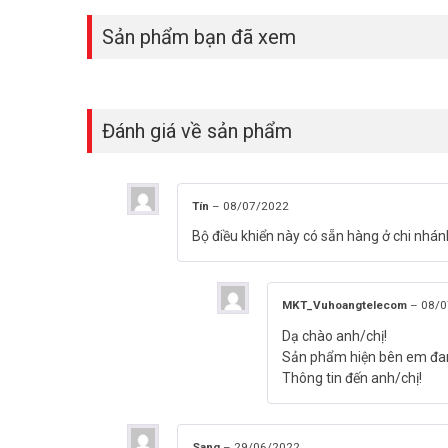
Sản phẩm bạn đã xem
Đánh giá về sản phẩm
Tín
–
08/07/2022
Bộ điều khiển này có sẵn hàng ở chi nhá
MKT_Vuhoangtelecom
–
08/0
Dạ chào anh/chị!
Sản phẩm hiện bên em đan
Thông tin đến anh/chị!
Sang
–
29/06/2022