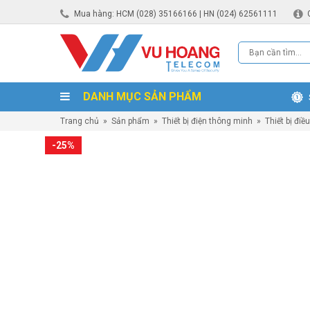
Mua hàng: HCM (028) 35166166 | HN (024) 62561111
DANH MỤC SẢN PHẨM
Trang chủ
»
Sản phẩm
»
Thiết bị điện thông minh
»
Thiết bị đi
-25%