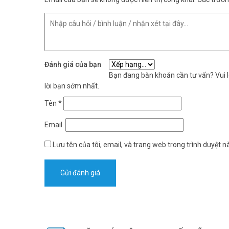
Đánh giá của bạn
Bạn đang băn khoăn cần tư vấn? Vui lò
lời bạn sớm nhất.
Tên
*
Email
Lưu tên của tôi, email, và trang web trong trình duyệt nà