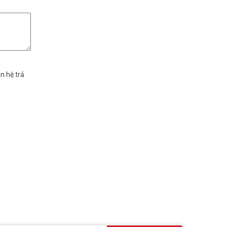
n hệ trả