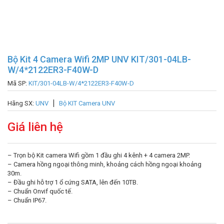
Bộ Kit 4 Camera Wifi 2MP UNV KIT/301-04LB-
W/4*2122ER3-F40W-D
Mã SP:
KIT/301-04LB-W/4*2122ER3-F40W-D
Hãng SX:
UNV
Bộ KIT Camera UNV
Giá liên hệ
– Trọn bộ Kit camera Wifi gồm 1 đầu ghi 4 kênh + 4 camera 2MP.
– Camera hồng ngoại thông minh, khoảng cách hồng ngoại khoảng
30m.
– Đầu ghi hỗ trợ 1 ổ cứng SATA, lên đến 10TB.
– Chuẩn Onvif quốc tế.
– Chuẩn IP67.