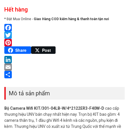
Hết hàng
* Đặt Mua Online -
Giao Hàng COD kiểm hàng & thanh toán tận nơi
Facebook
Twitter
Pinterest
Share
Post
LinkedIn
Email
Share
Mô tả sản phẩm
Bộ Camera Wifi KIT/301-04LB-W/4*2122ER3-F40W-D
cao cấp
thương hiệu UNV bán chạy nhất hiện nay. Trọn bộ KIT bao gồm: 4
camera thân trụ, 1 đầu ghi Wifi 4 kênh và các nguồn, phụ kiện đi
kèm. Thương hiệu UNV có xuất xứ từ Trung Quốc với thế mạnh về