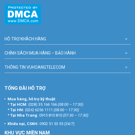
HỖ TRỢ KHÁCH HÀNG
CHÍNH SÁCH MUA HÀNG – BẢO HÀNH
THÔNG TIN VUHOANGTELECOM
TỔNG ĐÀI HỖ TRỢ
Mua hàng, hỗ trợ kỹ thuật:
*
Tại HCM:
(028) 35 166 166
(08:00 – 17:30)
*
Tại HN:
(024) 6256 1111
(08:00 – 17:30)
*
Tại Nha Trang:
0915 810 810
(07:30 – 17:30)
Khiếu nại, CSKH:
0902 51 53 55
(24/7)
KHU
VỰC MIỀN NAM