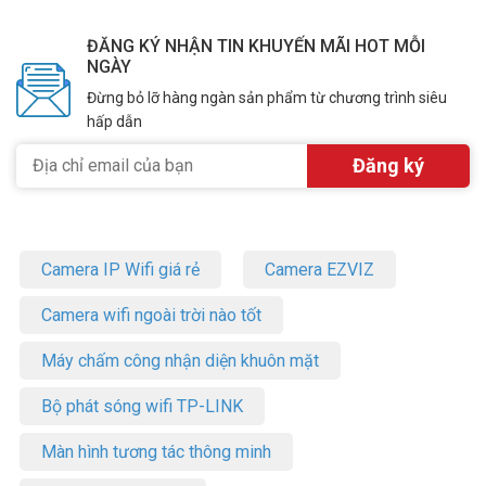
ĐĂNG KÝ NHẬN TIN KHUYẾN MÃI HOT MỖI
NGÀY
Đừng bỏ lỡ hàng ngàn sản phẩm từ chương trình siêu
hấp dẫn
Camera IP Wifi giá rẻ
Camera EZVIZ
Camera wifi ngoài trời nào tốt
Máy chấm công nhận diện khuôn mặt
Bộ phát sóng wifi TP-LINK
Màn hình tương tác thông minh