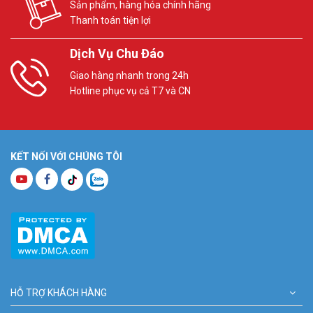
Sản phẩm, hàng hóa chính hãng
Thanh toán tiện lợi
Dịch Vụ Chu Đáo
Giao hàng nhanh trong 24h
Hotline phục vụ cả T7 và CN
KẾT NỐI VỚI CHÚNG TÔI
HỖ TRỢ KHÁCH HÀNG