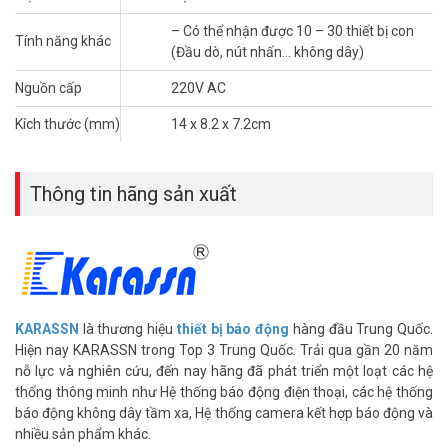
– Có thể nhận được 10 – 30 thiết bị con
Tính năng khác
(Đầu dò, nút nhấn… không dây)
Nguồn cấp
220V AC
Kích thước (mm)
14 x 8.2 x 7.2cm
Thông tin hãng sản xuất
KARASSN
là thương hiệu
thiết bị báo động
hàng đầu Trung Quốc.
Hiện nay KARASSN trong Top 3 Trung Quốc. Trải qua gần 20 năm
nỗ lực và nghiên cứu, đến nay hãng đã phát triển một loạt các hệ
thống thông minh như Hệ thống báo động điện thoại, các hệ thống
báo động không dây tầm xa, Hệ thống camera kết hợp báo động và
nhiều sản phẩm khác.