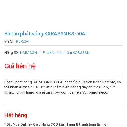
Bộ thu phát sóng KARASSN KS-50AI
Mã SP:
KS-50AI
Hãng SX:
KARASSN
Phụ kiện báo trộm KARASSN
Giá liên hệ
Bộ thu phát sóng KARASSN KS-50AI có thể điều khiển bằng Remote, có
thể nhận được từ 10-30 thiết bị cảm biến không dây như: đầu dò, nút
nhấn…, chính hãng, giá rẻ tại showroom camera Vuhoangtelecom.
Hết hàng
* Đặt Mua Online -
Giao Hàng COD kiểm hàng & thanh toán tận nơi