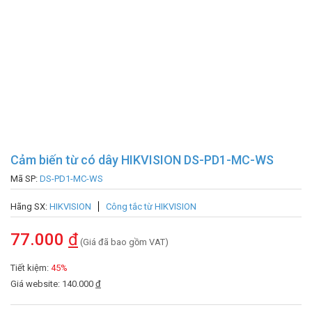
Cảm biến từ có dây HIKVISION DS-PD1-MC-WS
Mã SP:
DS-PD1-MC-WS
Hãng SX:
HIKVISION
Công tắc từ HIKVISION
77.000
đ
(Giá đã bao gồm VAT)
Tiết kiệm:
45%
Giá website: 140.000
đ