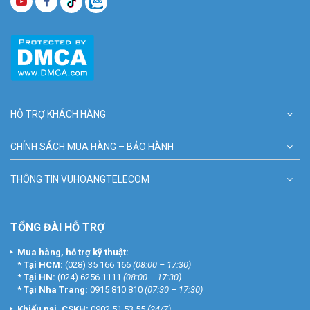
HỖ TRỢ KHÁCH HÀNG
CHÍNH SÁCH MUA HÀNG – BẢO HÀNH
THÔNG TIN VUHOANGTELECOM
TỔNG ĐÀI HỖ TRỢ
Mua hàng, hỗ trợ kỹ thuật:
*
Tại HCM:
(028) 35 166 166
(08:00 – 17:30)
*
Tại HN:
(024) 6256 1111
(08:00 – 17:30)
*
Tại Nha Trang:
0915 810 810
(07:30 – 17:30)
Khiếu nại, CSKH:
0902 51 53 55
(24/7)