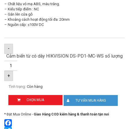
– Chất liệu vỏ mạ ABS, màu trắng.
– Kiểu tiếp điểm : NC
– Gắn lên cửa gỗ
– Khoảng cách hoạt động tối đa: 20mm
– Nguồn cấp: ≤100V DC
-
Cảm biến từ có dây HIKVISION DS-PD1-MC-WS số lượng
+
Tình trạng:
Còn hàng
CHỌN MUA
TƯ VẤN MUA HÀNG
* Đặt Mua Online -
Giao Hàng COD kiểm hàng & thanh toán tận nơi