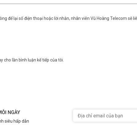
ng để lại số điện thoại hoặc lời nhắn, nhân viên Vũ Hoàng Telecom sẽ liê
y cho lần bình luận kế tiếp của tôi.
MỖI NGÀY
nh siêu hấp dẫn