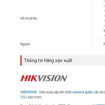
Hỗ trợ khác
–
–
Nguồn
Thông tin hãng sản xuất
HIKVISION
- nhà cung cấp lớn nhất
camera giám sát
và c
SSD
, báo trộm ...