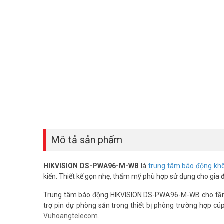
Mô tả sản phẩm
HIKVISION DS-PWA96-M-WB
là
trung tâm báo động kh
kiển. Thiết kế gọn nhẹ, thẩm mỹ phù hợp sử dụng cho gia 
Trung tâm báo động HIKVISION DS-PWA96-M-WB cho tầm đ
trợ pin dự phòng sẵn trong thiết bị phòng trường hợp cú
Vuhoangtelecom.