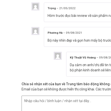
Trọng
–
21/05/2022
Hôm trước đọc bài review về sản phẩm nà
Phương Hà
–
09/08/2021
Bộ này nhìn đẹp và gọn hơn mấy bộ trướ
Kỹ Thuật Vũ Hoàng
–
09/08/2
Dạ cảm ơn anh/chị đã tin 
bộ phận kinh doanh sẽ liên 
Chia sẻ nhận xét của bạn về Trung tâm báo động khô
Email của bạn sẽ không được hiển thị công khai.
Các trườ