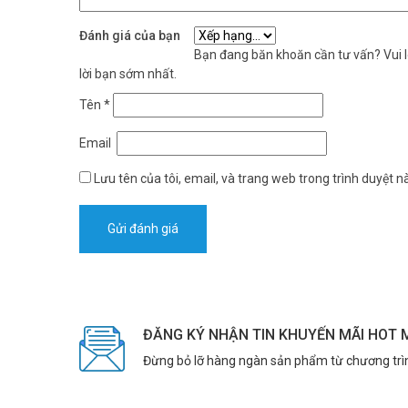
Đánh giá của bạn
Bạn đang băn khoăn cần tư vấn? Vui lò
lời bạn sớm nhất.
Tên
*
Email
Lưu tên của tôi, email, và trang web trong trình duyệt nà
ĐĂNG KÝ NHẬN TIN KHUYẾN MÃI HOT 
Đừng bỏ lỡ hàng ngàn sản phẩm từ chương trì