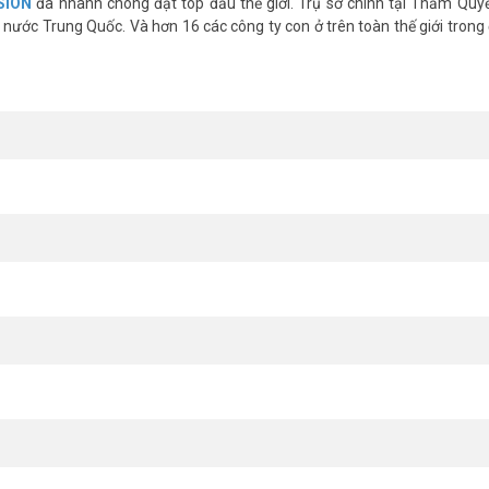
SION
đã nhanh chóng đạt top đầu thế giới. Trụ sở chính tại Thẩm Quy
nước Trung Quốc. Và hơn 16 các công ty con ở trên toàn thế giới trong 