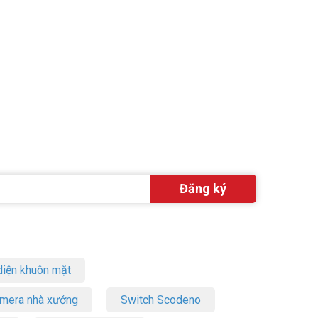
iện khuôn mặt
amera nhà xưởng
Switch Scodeno