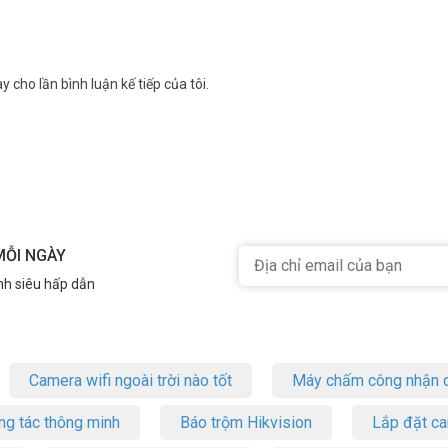
y cho lần bình luận kế tiếp của tôi.
MỖI NGÀY
nh siêu hấp dẫn
Camera wifi ngoài trời nào tốt
Máy chấm công nhận d
ng tác thông minh
Báo trộm Hikvision
Lắp đặt c