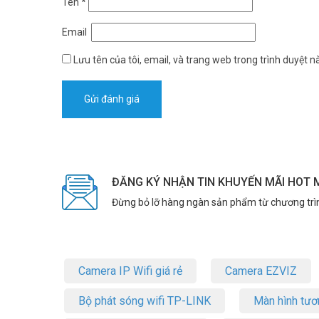
Tên
*
Email
Lưu tên của tôi, email, và trang web trong trình duyệt nà
ĐĂNG KÝ NHẬN TIN KHUYẾN MÃI HOT 
Đừng bỏ lỡ hàng ngàn sản phẩm từ chương trì
Camera IP Wifi giá rẻ
Camera EZVIZ
Bộ phát sóng wifi TP-LINK
Màn hình tươ