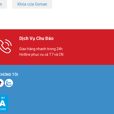
on
Khóa cửa Goman
Dịch Vụ Chu Đáo
Giao hàng nhanh trong 24h
Hotline phục vụ cả T7 và CN
 CHÚNG TÔI