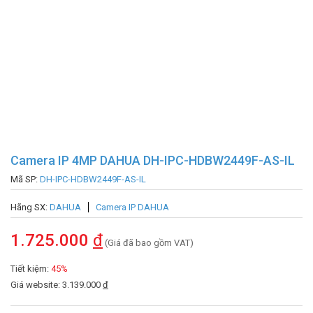
Camera IP 4MP DAHUA DH-IPC-HDBW2449F-AS-IL
Mã SP:
DH-IPC-HDBW2449F-AS-IL
Hãng SX:
DAHUA
Camera IP DAHUA
1.725.000
đ
(Giá đã bao gồm VAT)
Tiết kiệm:
45%
Giá website: 3.139.000
đ