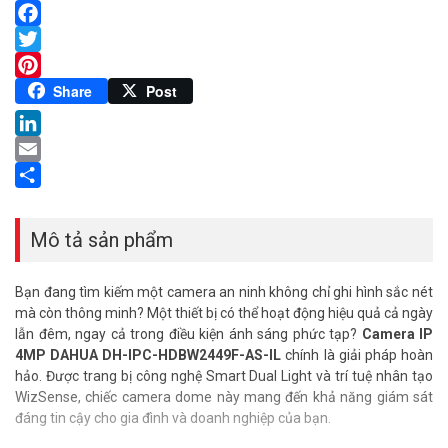
Facebook
Twitter
Pinterest
Share
Post
LinkedIn
Email
Share
Mô tả sản phẩm
Bạn đang tìm kiếm một camera an ninh không chỉ ghi hình sắc nét
mà còn thông minh? Một thiết bị có thể hoạt động hiệu quả cả ngày
lẫn đêm, ngay cả trong điều kiện ánh sáng phức tạp?
Camera IP
4MP DAHUA DH-IPC-HDBW2449F-AS-IL
chính là giải pháp hoàn
hảo. Được trang bị công nghệ Smart Dual Light và trí tuệ nhân tạo
WizSense, chiếc camera dome này mang đến khả năng giám sát
đáng tin cậy cho gia đình và doanh nghiệp của bạn.