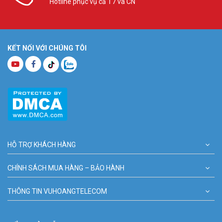
Hotline phục vụ cả T7 và CN
KẾT NỐI VỚI CHÚNG TÔI
HỖ TRỢ KHÁCH HÀNG
CHÍNH SÁCH MUA HÀNG – BẢO HÀNH
THÔNG TIN VUHOANGTELECOM