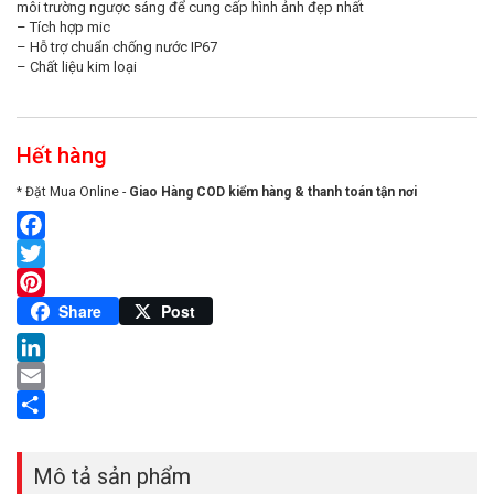
môi trường ngược sáng để cung cấp hình ảnh đẹp nhất
– Tích hợp mic
– Hỗ trợ chuẩn chống nước IP67
– Chất liệu kim loại
Hết hàng
* Đặt Mua Online -
Giao Hàng COD kiểm hàng & thanh toán tận nơi
Facebook
Twitter
Pinterest
Share
Post
LinkedIn
Email
Share
Mô tả sản phẩm