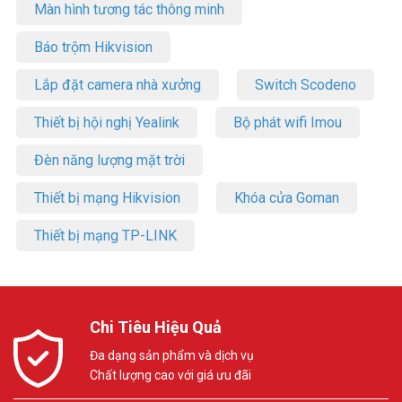
Màn hình tương tác thông minh
Báo trộm Hikvision
Lắp đặt camera nhà xưởng
Switch Scodeno
Thiết bị hội nghị Yealink
Bộ phát wifi Imou
Đèn năng lượng mặt trời
Thiết bị mạng Hikvision
Khóa cửa Goman
Thiết bị mạng TP-LINK
Chi Tiêu Hiệu Quả
Đa dạng sản phẩm và dịch vụ
Chất lượng cao với giá ưu đãi