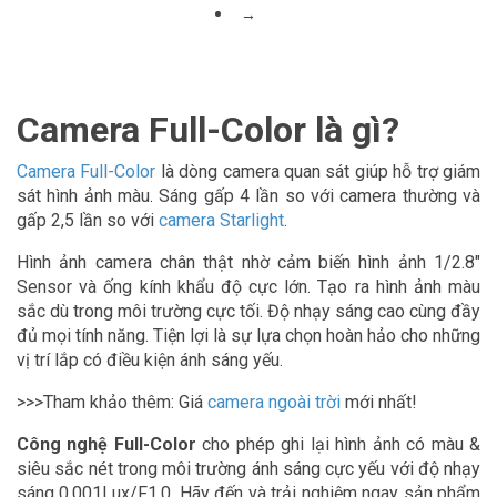
→
Camera Full-Color là gì?
Camera Full-Color
là dòng camera quan sát giúp hỗ trợ giám
sát hình ảnh màu. Sáng gấp 4 lần so với camera thường và
gấp 2,5 lần so với
camera Starlight
.
Hình ảnh camera chân thật nhờ cảm biến hình ảnh 1/2.8″
Sensor và ống kính khẩu độ cực lớn. Tạo ra hình ảnh màu
sắc dù trong môi trường cực tối. Độ nhạy sáng cao cùng đầy
đủ mọi tính năng. Tiện lợi là sự lựa chọn hoàn hảo cho những
vị trí lắp có điều kiện ánh sáng yếu.
>>>Tham khảo thêm: Giá
camera ngoài trời
mới nhất!
Công nghệ Full-Color
cho phép ghi lại hình ảnh có màu &
siêu sắc nét trong môi trường ánh sáng cực yếu với độ nhạy
sáng 0.001Lux/F1.0. Hãy đến và trải nghiệm ngay sản phẩm