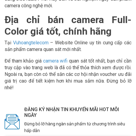
camera công nghệ mới.
Địa chỉ bán camera Full-
Color giá tốt, chính hãng
Tại
Vuhoangtelecom
– Website Online uy tín cung cấp các
sản phẩm camera quan sát mới nhất.
Để tham khảo giá
camera wifi
quan sát tốt nhất, bạn chỉ cần
truy cập vào trang web là đã có thể thỏa thích xem được rồi.
Ngoài ra, bạn còn có thể săn các cơ hội nhận voucher ưu đãi
giá trị cao để tiết kiệm hơn khi mua sắm nữa. Đừng bỏ lỡ
nhé!
ĐĂNG KÝ NHẬN TIN KHUYẾN MÃI HOT MỖI
NGÀY
Đừng bỏ lỡ hàng ngàn sản phẩm từ chương trình siêu
hấp dẫn