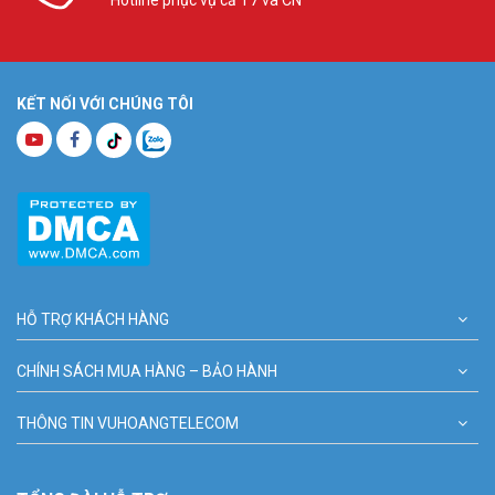
Hotline phục vụ cả T7 và CN
KẾT NỐI VỚI CHÚNG TÔI
HỖ TRỢ KHÁCH HÀNG
CHÍNH SÁCH MUA HÀNG – BẢO HÀNH
THÔNG TIN VUHOANGTELECOM