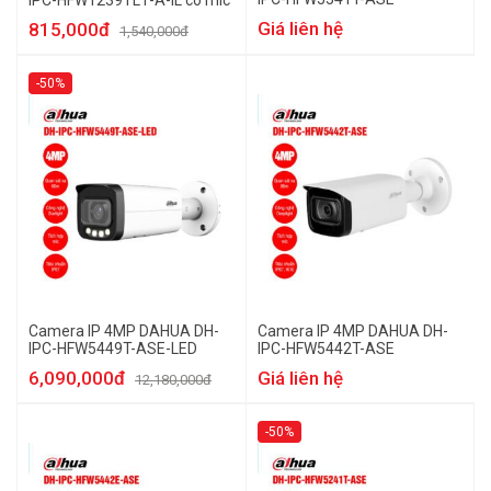
IPC-HFW1239TL1-A-IL có mic
Giá liên hệ
815,000đ
1,540,000đ
-50%
Camera IP 4MP DAHUA DH-
Camera IP 4MP DAHUA DH-
IPC-HFW5449T-ASE-LED
IPC-HFW5442T-ASE
6,090,000đ
Giá liên hệ
12,180,000đ
-50%