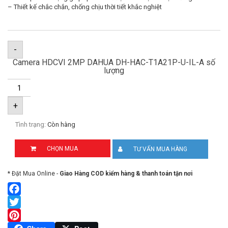
– Thiết kế chắc chắn, chống chịu thời tiết khắc nghiệt
-
Camera HDCVI 2MP DAHUA DH-HAC-T1A21P-U-IL-A số
lượng
+
Tình trạng:
Còn hàng
CHỌN MUA
TƯ VẤN MUA HÀNG
* Đặt Mua Online -
Giao Hàng COD kiểm hàng & thanh toán tận nơi
Facebook
Twitter