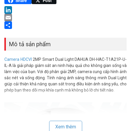
Pinterest
Share
Post
LinkedIn
Email
Share
Mô tả sản phẩm
Camera HDCVI
2MP Smart Dual Light DAHUA DH-HAC-T1A21P-U-
IL-A là giải pháp giám sát an ninh hiệu quả cho không gian sống và
làm việc của bạn. Với độ phân giải 2MP, camera cung cấp hình ảnh
sắc nét và sống động. Tính năng ánh sáng thông minh Dual Light
giúp cải thiện khả năng quan sát trong điều kiện ánh sáng yếu, cho
phép bạn theo dõi mọi khía cạnh mà không bỏ lỡ chi tiết nào.
Xem thêm