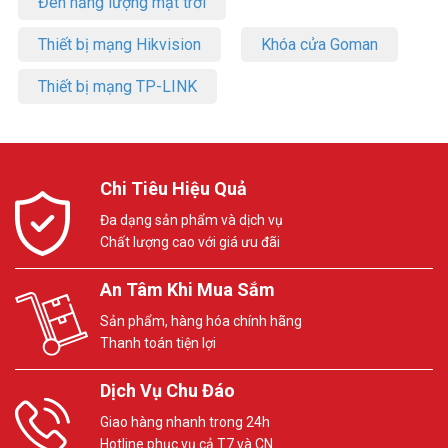
Đèn năng lượng mặt trời
Thiết bị mạng Hikvision
Khóa cửa Goman
Thiết bị mạng TP-LINK
Chi Tiêu Hiệu Quả
Đa dạng sản phẩm và dịch vụ
Chất lượng cao với giá ưu đãi
An Tâm Khi Mua Sắm
Sản phẩm, hàng hóa chính hãng
Thanh toán tiện lợi
Dịch Vụ Chu Đáo
Giao hàng nhanh trong 24h
Hotline phục vụ cả T7 và CN