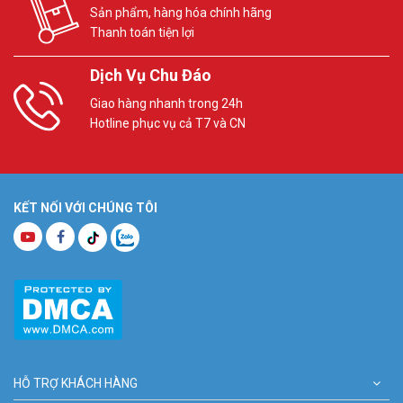
Sản phẩm, hàng hóa chính hãng
Thanh toán tiện lợi
Dịch Vụ Chu Đáo
Giao hàng nhanh trong 24h
Hotline phục vụ cả T7 và CN
KẾT NỐI VỚI CHÚNG TÔI
HỖ TRỢ KHÁCH HÀNG