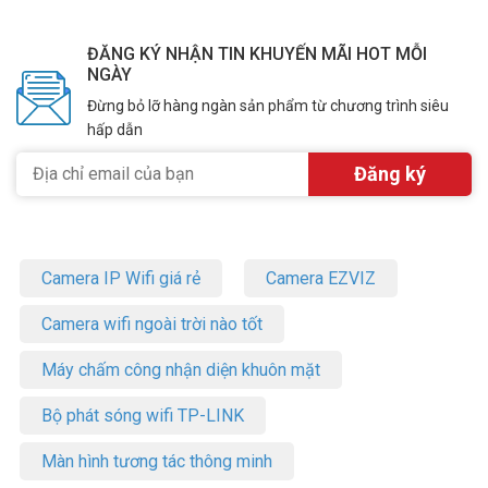
ĐĂNG KÝ NHẬN TIN KHUYẾN MÃI HOT MỖI
NGÀY
Đừng bỏ lỡ hàng ngàn sản phẩm từ chương trình siêu
hấp dẫn
Camera IP Wifi giá rẻ
Camera EZVIZ
Camera wifi ngoài trời nào tốt
Máy chấm công nhận diện khuôn mặt
Bộ phát sóng wifi TP-LINK
Màn hình tương tác thông minh