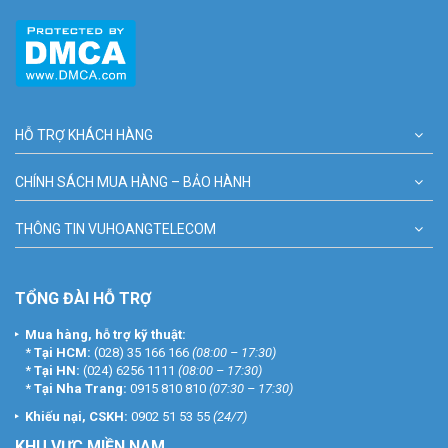
HỖ TRỢ KHÁCH HÀNG
CHÍNH SÁCH MUA HÀNG – BẢO HÀNH
THÔNG TIN VUHOANGTELECOM
TỔNG ĐÀI HỖ TRỢ
Mua hàng, hỗ trợ kỹ thuật:
*
Tại HCM:
(028) 35 166 166
(08:00 – 17:30)
*
Tại HN:
(024) 6256 1111
(08:00 – 17:30)
*
Tại Nha Trang:
0915 810 810
(07:30 – 17:30)
Khiếu nại, CSKH:
0902 51 53 55
(24/7)
KHU
VỰC MIỀN NAM