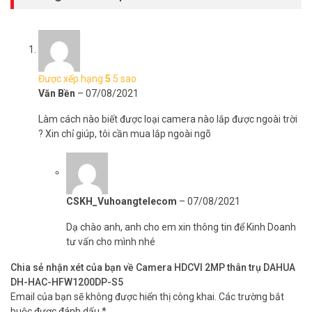
Được xếp hạng
5
5 sao
Văn Bền
–
07/08/2021
Làm cách nào biết được loại camera nào lắp được ngoài trời
? Xin chỉ giúp, tôi cần mua lắp ngoài ngõ
CSKH_Vuhoangtelecom
–
07/08/2021
Dạ chào anh, anh cho em xin thông tin để Kinh Doanh
tư vấn cho mình nhé
Chia sẻ nhận xét của bạn về Camera HDCVI 2MP thân trụ DAHUA
DH-HAC-HFW1200DP-S5
Email của bạn sẽ không được hiển thị công khai.
Các trường bắt
buộc được đánh dấu
*