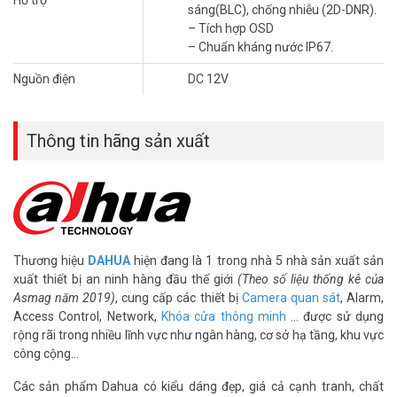
sáng(BLC), chống nhiễu (2D-DNR).
– Tích hợp OSD
– Chuẩn kháng nước IP67.
Nguồn điện
DC 12V
Thông tin hãng sản xuất
Thương hiệu
DAHUA
hiện đang là 1 trong nhà 5 nhà sản xuất sản
xuất thiết bị an ninh hàng đầu thế giới
(Theo số liệu thống kê của
Asmag năm 2019)
, cung cấp các thiết bị
Camera quan sát
, Alarm,
Access Control, Network,
Khóa cửa thông minh
… được sử dụng
rộng rãi trong nhiều lĩnh vực như ngân hàng, cơ sở hạ tầng, khu vực
công cộng…
Các sản phẩm Dahua có kiểu dáng đẹp, giá cả cạnh tranh, chất