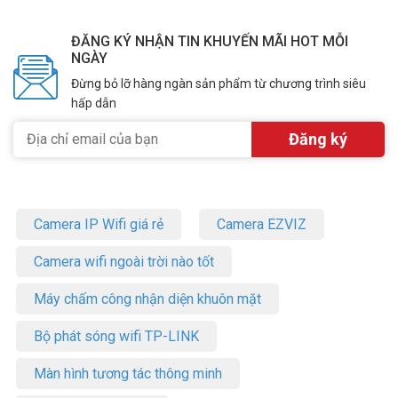
ĐĂNG KÝ NHẬN TIN KHUYẾN MÃI HOT MỖI
NGÀY
Đừng bỏ lỡ hàng ngàn sản phẩm từ chương trình siêu
hấp dẫn
Camera IP Wifi giá rẻ
Camera EZVIZ
Camera wifi ngoài trời nào tốt
Máy chấm công nhận diện khuôn mặt
Bộ phát sóng wifi TP-LINK
Màn hình tương tác thông minh