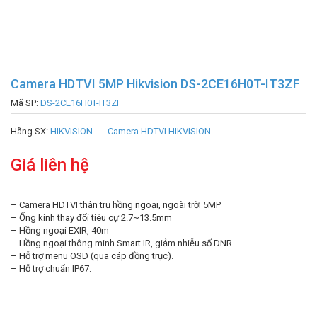
Camera HDTVI 5MP Hikvision DS-2CE16H0T-IT3ZF
Mã SP:
DS-2CE16H0T-IT3ZF
Hãng SX:
HIKVISION
Camera HDTVI HIKVISION
Giá liên hệ
– Camera HDTVI thân trụ hồng ngoại, ngoài trời 5MP
– Ống kính thay đổi tiêu cự 2.7~13.5mm
– Hồng ngoại EXIR, 40m
– Hồng ngoại thông minh Smart IR, giảm nhiễu số DNR
– Hỗ trợ menu OSD (qua cáp đồng trục).
– Hỗ trợ chuẩn IP67.