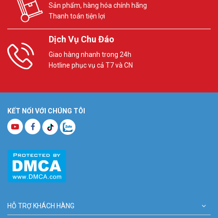
Sản phẩm, hàng hóa chính hãng
Thanh toán tiện lợi
Dịch Vụ Chu Đáo
Giao hàng nhanh trong 24h
Hotline phục vụ cả T7 và CN
KẾT NỐI VỚI CHÚNG TÔI
HỖ TRỢ KHÁCH HÀNG