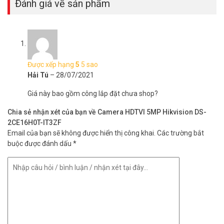
Đánh giá về sản phẩm
Được xếp hạng
5
5 sao
Hải Tú
–
28/07/2021
Giá này bao gồm công lắp đặt chưa shop?
Chia sẻ nhận xét của bạn về Camera HDTVI 5MP Hikvision DS-
2CE16H0T-IT3ZF
Email của bạn sẽ không được hiển thị công khai.
Các trường bắt
buộc được đánh dấu
*