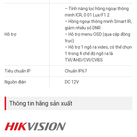
– Tính năng lọc hồng ngoại thông
minh ICR, 0.01 Lux/F1.2
– Hồng ngoại thông minh Smart IR,
giảm nhiễu số DNR
Hỗ trợ
– Hỗ trợ menu OSD (qua cáp đồng
trục).
– Hỗ trợ 1 ngõ ra video, có thể chọn
1 trong 4 chế độ ngõ ra là
TVI/AHD/CVI/CVBS
Tiêu chuẩn IP
Chuẩn IP67
Nguồn điện
DC 12V
Thông tin hãng sản xuất