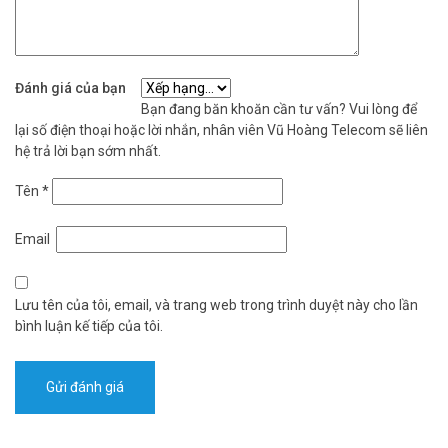
Đánh giá của bạn
Bạn đang băn khoăn cần tư vấn? Vui lòng để
lại số điện thoại hoặc lời nhắn, nhân viên Vũ Hoàng Telecom sẽ liên
hệ trả lời bạn sớm nhất.
Tên
*
Email
Lưu tên của tôi, email, và trang web trong trình duyệt này cho lần
bình luận kế tiếp của tôi.