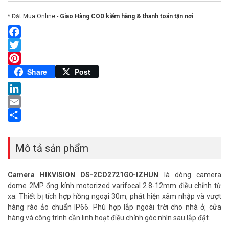
* Đặt Mua Online -
Giao Hàng COD kiểm hàng & thanh toán tận nơi
Facebook
Twitter
Pinterest
Share
Post
LinkedIn
Email
Share
Mô tả sản phẩm
Camera HIKVISION DS-2CD2721G0-IZHUN
là dòng camera
dome 2MP ống kính motorized varifocal 2.8-12mm điều chỉnh từ
xa. Thiết bị tích hợp hồng ngoại 30m, phát hiện xâm nhập và vượt
hàng rào ảo chuẩn IP66. Phù hợp lắp ngoài trời cho nhà ở, cửa
hàng và công trình cần linh hoạt điều chỉnh góc nhìn sau lắp đặt.