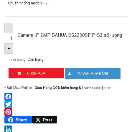
– Chuẩn chống nước IP67.
-
Camera IP 2MP DAHUA DS2230SFIP-S3 số lượng
+
Tình trạng:
Còn hàng
CHỌN MUA
TƯ VẤN MUA HÀNG
* Đặt Mua Online -
Giao Hàng COD kiểm hàng & thanh toán tận nơi
Facebook
Twitter
Pinterest
Share
Post