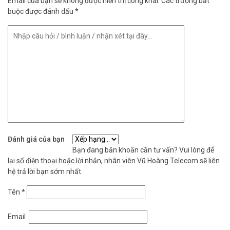
Email của bạn sẽ không được hiển thị công khai.
Các trường bắt
buộc được đánh dấu
*
Đánh giá của bạn
Bạn đang băn khoăn cần tư vấn? Vui lòng để
lại số điện thoại hoặc lời nhắn, nhân viên Vũ Hoàng Telecom sẽ liên
hệ trả lời bạn sớm nhất.
Tên
*
Email