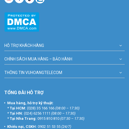
HỖ TRỢ KHÁCH HÀNG
CHÍNH SÁCH MUA HÀNG – BẢO HÀNH
THÔNG TIN VUHOANGTELECOM
TỔNG ĐÀI HỖ TRỢ
Mua hàng, hỗ trợ kỹ thuật:
*
Tại HCM:
(028) 35 166 166
(08:00 – 17:30)
*
Tại HN:
(024) 6256 1111
(08:00 – 17:30)
*
Tại Nha Trang:
0915 810 810
(07:30 – 17:30)
Khiếu nại, CSKH:
0902 51 53 55
(24/7)