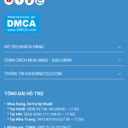
HỖ TRỢ KHÁCH HÀNG
CHÍNH SÁCH MUA HÀNG – BẢO HÀNH
THÔNG TIN VUHOANGTELECOM
TỔNG ĐÀI HỖ TRỢ
Mua hàng, hỗ trợ kỹ thuật:
*
Tại HCM:
(028) 35 166 166
(08:00 – 17:30)
*
Tại HN:
(024) 6256 1111
(08:00 – 17:30)
*
Tại Nha Trang:
0915 810 810
(07:30 – 17:30)
Khiếu nại, CSKH:
0902 51 53 55
(24/7)