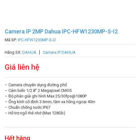
Camera IP 2MP Dahua IPC-HFW1230MP-S-I2
Mã SP:
IPC-HFW1230MP-S-I2
Hãng SX:
DAHUA
Camera IP DAHUA
Giá liên hệ
– Camera chuyên dụng đường phố
– Cảm biến 1/2.8” 2 Megapixel CMOS
– Độ phân giải ghi hình Max 25/30fps@1080P
– Ống kính cố định 3.6mm, tầm xa hồng ngoại 40m
– Chuẩn chống nước IP67
– Hỗ trợ ngõ thẻ nhớ (Max 128Gb)
Hết hàng