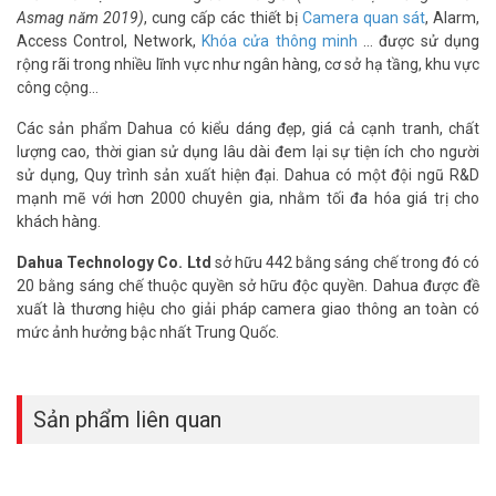
Asmag năm 2019)
, cung cấp các thiết bị
Camera quan sát
, Alarm,
Access Control, Network,
Khóa cửa thông minh
… được sử dụng
rộng rãi trong nhiều lĩnh vực như ngân hàng, cơ sở hạ tầng, khu vực
công cộng…
Các sản phẩm Dahua có kiểu dáng đẹp, giá cả cạnh tranh, chất
lượng cao, thời gian sử dụng lâu dài đem lại sự tiện ích cho người
sử dụng, Quy trình sản xuất hiện đại. Dahua có một đội ngũ R&D
mạnh mẽ với hơn 2000 chuyên gia, nhằm tối đa hóa giá trị cho
khách hàng.
Dahua Technology Co. Ltd
sở hữu 442 bằng sáng chế trong đó có
20 bằng sáng chế thuộc quyền sở hữu độc quyền. Dahua được đề
xuất là thương hiệu cho giải pháp camera giao thông an toàn có
mức ảnh hưởng bậc nhất Trung Quốc.
Sản phẩm liên quan