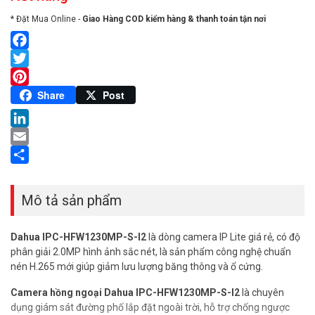
* Đặt Mua Online -
Giao Hàng COD kiểm hàng & thanh toán tận nơi
Facebook
Twitter
Pinterest
Share
Post
LinkedIn
Email
Share
Mô tả sản phẩm
Dahua IPC-HFW1230MP-S-I2
là dòng camera IP Lite giá rẻ, có độ
phân giải 2.0MP hình ảnh sắc nét, là sản phẩm công nghệ chuẩn
nén H.265 mới giúp giảm lưu lượng băng thông và ổ cứng.
Camera hồng ngoại Dahua IPC-HFW1230MP-S-I2
là chuyên
dụng giám sát đường phố lắp đặt ngoài trời, hỗ trợ chống ngược