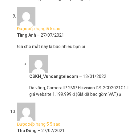
Được xếp hạng
5
5 sao
Tùng Anh
–
27/07/2021
Giá cho mắt này là bao nhiêu bạn ơi
CSKH_Vuhoangtelecom
–
13/01/2022
Dạ vâng, Camera IP 2MP Hikvision DS-2CD2021G1-I
giá website 1.199.999 đ (Giá đã bao gồm VAT) ạ
Được xếp hạng
5
5 sao
Thu Đông
–
27/07/2021