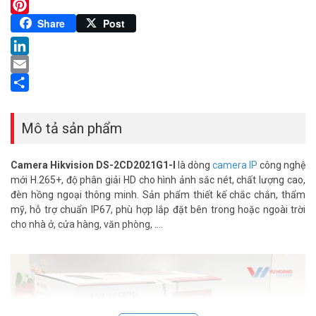
Twitter
Pinterest
Share
Post
LinkedIn
Email
Share
Mô tả sản phẩm
Camera Hikvision DS-2CD2021G1-I
là dòng
camera IP
công nghệ
mới H.265+, độ phân giải HD cho hình ảnh sắc nét, chất lượng cao,
đèn hồng ngoại thông minh. Sản phẩm thiết kế chắc chắn, thẩm
mỹ, hỗ trợ chuẩn IP67, phù hợp lắp đặt bên trong hoặc ngoài trời
cho nhà ở, cửa hàng, văn phòng, ….