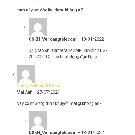
cam này sài độc lập được không ạ ?
CSKH_Vuhoangtelecom
–
13/01/2022
Dạ chào chị, Camera IP 2MP Hikvision DS-
2CD2021G1-I có hoạt động độc lập ạ
Được xếp hạng
5
5 sao
Mai Anh
–
27/07/2021
Nay có chương trình khuyến mãi gì không ad?
CSKH_Vuhoangtelecom
–
13/01/2022