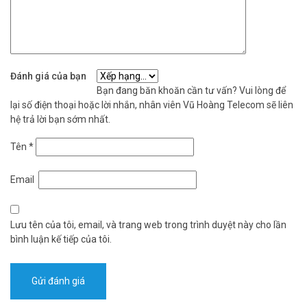
Đánh giá của bạn
Bạn đang băn khoăn cần tư vấn? Vui lòng để
lại số điện thoại hoặc lời nhắn, nhân viên Vũ Hoàng Telecom sẽ liên
hệ trả lời bạn sớm nhất.
Tên
*
Email
Lưu tên của tôi, email, và trang web trong trình duyệt này cho lần
bình luận kế tiếp của tôi.