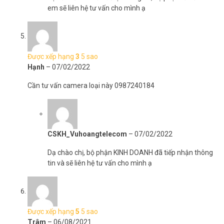
em sẽ liên hệ tư vấn cho mình ạ
Được xếp hạng
3
5 sao
Hạnh
–
07/02/2022
Cần tư vấn camera loại này 0987240184
CSKH_Vuhoangtelecom
–
07/02/2022
Dạ chào chị, bộ phận KINH DOANH đã tiếp nhận thông
tin và sẽ liên hệ tư vấn cho mình ạ
Được xếp hạng
5
5 sao
Trâm
–
06/08/2021