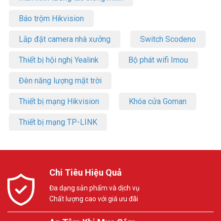
Báo trộm Hikvision
Lắp đặt camera nhà xưởng
Switch Scodeno
Thiết bị hội nghị Yealink
Bộ phát wifi Imou
Đèn năng lượng mặt trời
Thiết bị mạng Hikvision
Khóa cửa Goman
Thiết bị mạng TP-LINK
Chi Tiêu Hiệu Quả
Đa dạng sản phẩm và dịch vụ
Chất lượng cao với giá ưu đãi