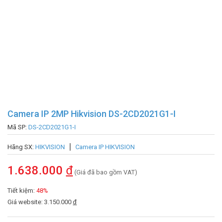
Camera IP 2MP Hikvision DS-2CD2021G1-I
Mã SP:
DS-2CD2021G1-I
Hãng SX:
HIKVISION
Camera IP HIKVISION
1.638.000
đ
(Giá đã bao gồm VAT)
Tiết kiệm:
48%
Giá website: 3.150.000
đ