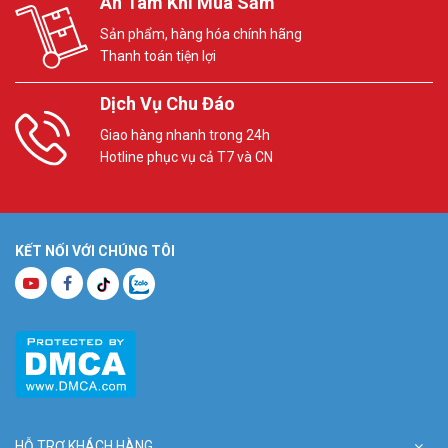
An Tâm Khi Mua Sắm
Sản phẩm, hàng hóa chính hãng
Thanh toán tiện lợi
Dịch Vụ Chu Đáo
Giao hàng nhanh trong 24h
Hotline phục vụ cả T7 và CN
KẾT NỐI VỚI CHÚNG TÔI
HỖ TRỢ KHÁCH HÀNG