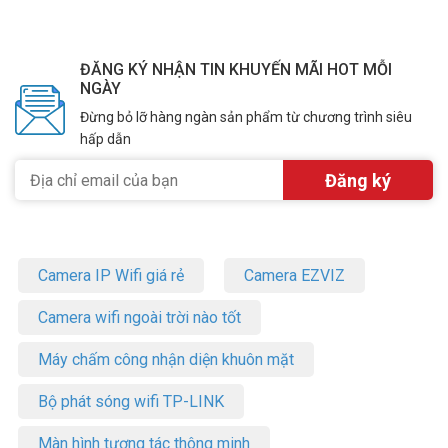
ĐĂNG KÝ NHẬN TIN KHUYẾN MÃI HOT MỖI
NGÀY
Đừng bỏ lỡ hàng ngàn sản phẩm từ chương trình siêu
hấp dẫn
Camera IP Wifi giá rẻ
Camera EZVIZ
Camera wifi ngoài trời nào tốt
Máy chấm công nhận diện khuôn mặt
Bộ phát sóng wifi TP-LINK
Màn hình tương tác thông minh