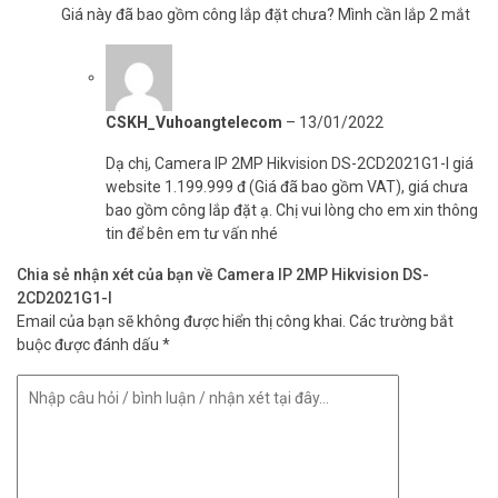
Giá này đã bao gồm công lắp đặt chưa? Mình cần lắp 2 mắt
CSKH_Vuhoangtelecom
–
13/01/2022
Dạ chị, Camera IP 2MP Hikvision DS-2CD2021G1-I giá
website 1.199.999 đ (Giá đã bao gồm VAT), giá chưa
bao gồm công lắp đặt ạ. Chị vui lòng cho em xin thông
tin để bên em tư vấn nhé
Chia sẻ nhận xét của bạn về Camera IP 2MP Hikvision DS-
2CD2021G1-I
Email của bạn sẽ không được hiển thị công khai.
Các trường bắt
buộc được đánh dấu
*