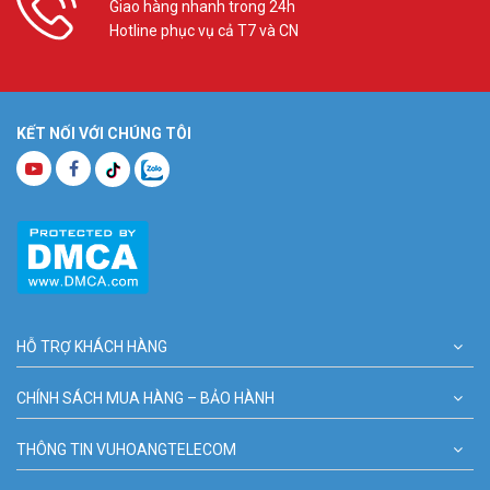
Giao hàng nhanh trong 24h
Hotline phục vụ cả T7 và CN
KẾT NỐI VỚI CHÚNG TÔI
HỖ TRỢ KHÁCH HÀNG
CHÍNH SÁCH MUA HÀNG – BẢO HÀNH
THÔNG TIN VUHOANGTELECOM