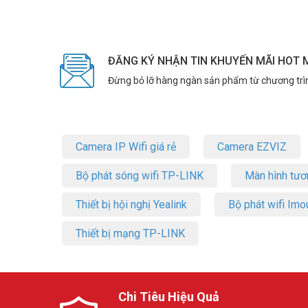
ĐĂNG KÝ NHẬN TIN KHUYẾN MÃI HOT 
Đừng bỏ lỡ hàng ngàn sản phẩm từ chương trì
Camera IP Wifi giá rẻ
Camera EZVIZ
Bộ phát sóng wifi TP-LINK
Màn hình tươ
Thiết bị hội nghị Yealink
Bộ phát wifi Imo
Thiết bị mạng TP-LINK
Chi Tiêu Hiệu Quả