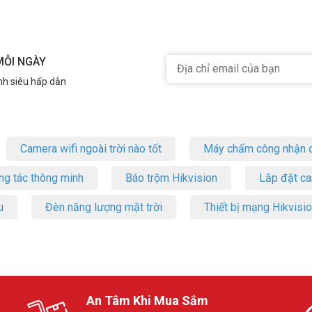
MỖI NGÀY
nh siêu hấp dẫn
Camera wifi ngoài trời nào tốt
Máy chấm công nhận d
ng tác thông minh
Báo trộm Hikvision
Lắp đặt c
u
Đèn năng lượng mặt trời
Thiết bị mạng Hikvisi
An Tâm Khi Mua Sắm