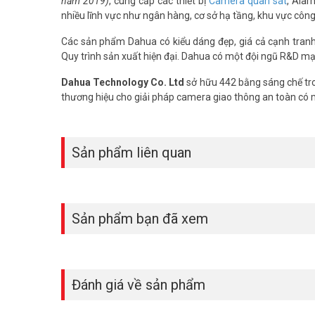
năm 2019)
, cung cấp các thiết bị
Camera quan sát
, Alar
nhiều lĩnh vực như ngân hàng, cơ sở hạ tầng, khu vực côn
Các sản phẩm Dahua có kiểu dáng đẹp, giá cả cạnh tranh, 
Quy trình sản xuất hiện đại. Dahua có một đội ngũ R&D mạ
Dahua Technology Co. Ltd
sở hữu 442 bằng sáng chế tro
thương hiệu cho giải pháp camera giao thông an toàn có
Sản phẩm liên quan
Sản phẩm bạn đã xem
Đánh giá về sản phẩm