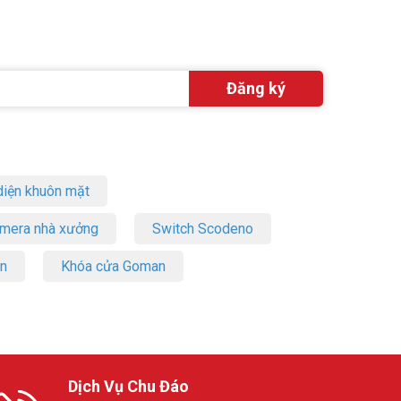
iện khuôn mặt
amera nhà xưởng
Switch Scodeno
on
Khóa cửa Goman
Dịch Vụ Chu Đáo