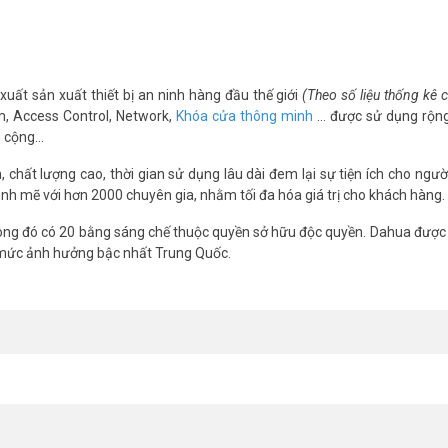
xuất sản xuất thiết bị an ninh hàng đầu thế giới
(Theo số liệu thống kê
m, Access Control, Network,
Khóa cửa thông minh
… được sử dụng rộng
g cộng…
chất lượng cao, thời gian sử dụng lâu dài đem lại sự tiện ích cho ngườ
nh mẽ với hơn 2000 chuyên gia, nhằm tối đa hóa giá trị cho khách hàng.
ng đó có 20 bằng sáng chế thuộc quyền sở hữu độc quyền. Dahua được 
 mức ảnh hưởng bậc nhất Trung Quốc.