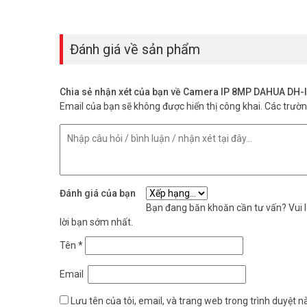
Đánh giá về sản phẩm
Chia sẻ nhận xét của bạn về Camera IP 8MP DAHUA DH
Email của bạn sẽ không được hiển thị công khai.
Các trườ
Đánh giá của bạn
Bạn đang băn khoăn cần tư vấn? Vui lò
lời bạn sớm nhất.
Tên
*
Email
Lưu tên của tôi, email, và trang web trong trình duyệt nà