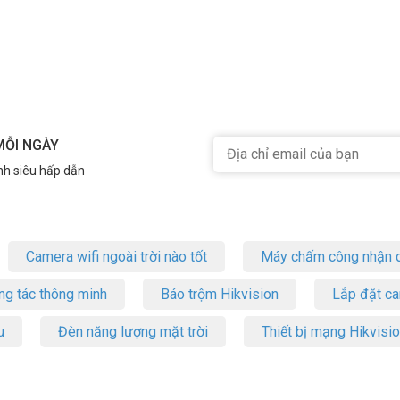
MỖI NGÀY
nh siêu hấp dẫn
Camera wifi ngoài trời nào tốt
Máy chấm công nhận d
ng tác thông minh
Báo trộm Hikvision
Lắp đặt c
u
Đèn năng lượng mặt trời
Thiết bị mạng Hikvisi