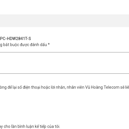
-IPC-HDW2841T-S
ng bắt buộc được đánh dấu
*
ng để lại số điện thoại hoặc lời nhắn, nhân viên Vũ Hoàng Telecom sẽ liê
y cho lần bình luận kế tiếp của tôi.