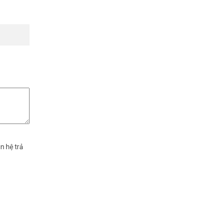
n hệ trả