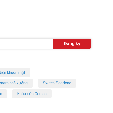
iện khuôn mặt
amera nhà xưởng
Switch Scodeno
on
Khóa cửa Goman