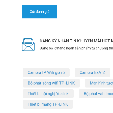
ĐĂNG KÝ NHẬN TIN KHUYẾN MÃI HOT 
Đừng bỏ lỡ hàng ngàn sản phẩm từ chương trì
Camera IP Wifi giá rẻ
Camera EZVIZ
Bộ phát sóng wifi TP-LINK
Màn hình tươ
Thiết bị hội nghị Yealink
Bộ phát wifi Imo
Thiết bị mạng TP-LINK