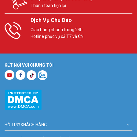
Thanh toán tiện lợi
Dịch Vụ Chu Đáo
Giao hàng nhanh trong 24h
Hotline phục vụ cả T7 và CN
KẾT NỐI VỚI CHÚNG TÔI
HỖ TRỢ KHÁCH HÀNG