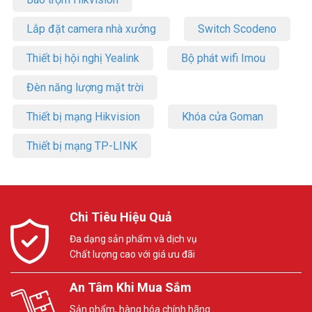
Lắp đặt camera nhà xưởng
Switch Scodeno
Thiết bị hội nghị Yealink
Bộ phát wifi Imou
Đèn năng lượng mặt trời
Thiết bị mạng Hikvision
Khóa cửa Goman
Thiết bị mạng TP-LINK
Chi Tiêu Hiệu Quả
Đa dạng sản phẩm và dịch vụ
Chất lượng cao với giá ưu đãi
An Tâm Khi Mua Sắm
Sản phẩm, hàng hóa chính hãng