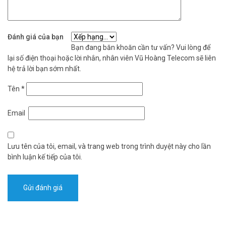
Đánh giá của bạn
Bạn đang băn khoăn cần tư vấn? Vui lòng để
lại số điện thoại hoặc lời nhắn, nhân viên Vũ Hoàng Telecom sẽ liên
hệ trả lời bạn sớm nhất.
Tên
*
Email
Lưu tên của tôi, email, và trang web trong trình duyệt này cho lần
bình luận kế tiếp của tôi.