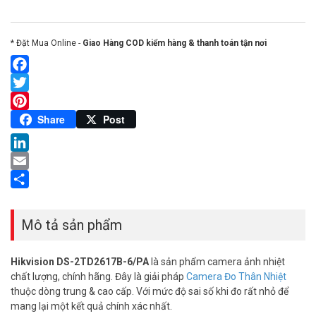
* Đặt Mua Online -
Giao Hàng COD kiểm hàng & thanh toán tận nơi
Facebook
Twitter
Pinterest
Share
Post
LinkedIn
Email
Share
Mô tả sản phẩm
Hikvision DS-2TD2617B-6/PA
là sản phẩm camera ảnh nhiệt
chất lượng, chính hãng. Đây là giải pháp
Camera Đo Thân Nhiệt
thuộc dòng trung & cao cấp. Với mức độ sai số khi đo rất nhỏ để
mang lại một kết quả chính xác nhất.