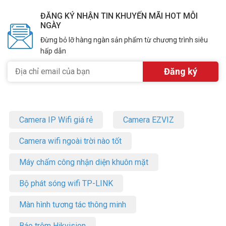
ĐĂNG KÝ NHẬN TIN KHUYẾN MÃI HOT MỖI
NGÀY
Đừng bỏ lỡ hàng ngàn sản phẩm từ chương trình siêu
hấp dẫn
Camera IP Wifi giá rẻ
Camera EZVIZ
Camera wifi ngoài trời nào tốt
Máy chấm công nhận diện khuôn mặt
Bộ phát sóng wifi TP-LINK
Màn hình tương tác thông minh
Báo trộm Hikvision