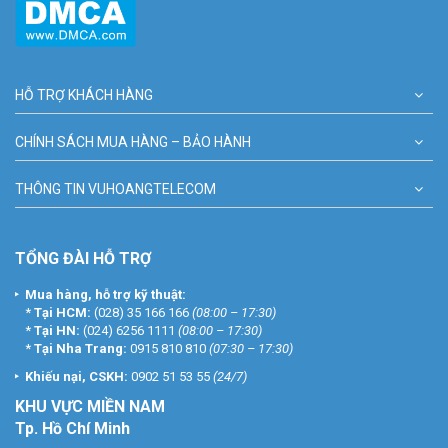
HỖ TRỢ KHÁCH HÀNG
CHÍNH SÁCH MUA HÀNG – BẢO HÀNH
THÔNG TIN VUHOANGTELECOM
TỔNG ĐÀI HỖ TRỢ
Mua hàng, hỗ trợ kỹ thuật:
*
Tại HCM:
(028) 35 166 166
(08:00 – 17:30)
*
Tại HN:
(024) 6256 1111
(08:00 – 17:30)
*
Tại Nha Trang:
0915 810 810
(07:30 – 17:30)
Khiếu nại, CSKH:
0902 51 53 55
(24/7)
KHU
VỰC MIỀN NAM
Tp. Hồ Chí Minh