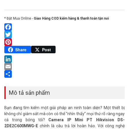
* Đặt Mua Online -
Giao Hàng COD kiểm hàng & thanh toán tận nơi
Facebook
Twitter
Pinterest
Share
Post
LinkedIn
Email
Share
Mô tả sản phẩm
Bạn đang tìm kiếm một giải pháp an ninh toàn diện? Một thiết bị
không chỉ giám sát mà còn có thể “nhìn thấy” mọi thứ rõ ràng ngay
cả trong bóng tối?
Camera IP Mini PT Hikvision DS-
2DE2C600MWG-E
chính là câu trả lời hoàn hảo. Với công nghệ