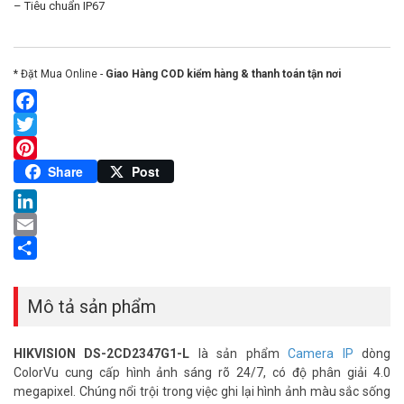
– Tiêu chuẩn IP67
* Đặt Mua Online -
Giao Hàng COD kiểm hàng & thanh toán tận nơi
Facebook
Twitter
Pinterest
Share
Post
LinkedIn
Email
Share
Mô tả sản phẩm
HIKVISION DS-2CD2347G1-L
là sản phẩm
Camera IP
dòng
ColorVu cung cấp hình ảnh sáng rõ 24/7, có độ phân giải 4.0
megapixel. Chúng nổi trội trong việc ghi lại hình ảnh màu sắc sống