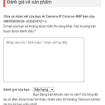
Đánh giá về sản phẩm
Chia sẻ nhận xét của bạn về Camera IP Colorvu 4MP bán cầu
HIKVISION DS-2CD2347G1-L
Email của bạn sẽ không được hiển thị công khai.
Các trường bắt
buộc được đánh dấu
*
Đánh giá của bạn
Bạn đang băn khoăn cần tư vấn? Vui lòng để
lại số điện thoại hoặc lời nhắn, nhân viên Vũ Hoàng Telecom sẽ liên
hệ trả lời bạn sớm nhất.