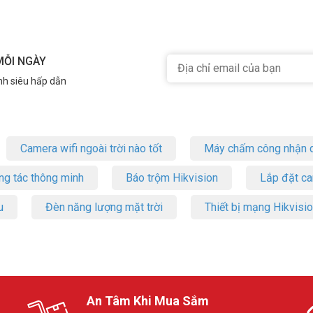
MỖI NGÀY
nh siêu hấp dẫn
Camera wifi ngoài trời nào tốt
Máy chấm công nhận d
ng tác thông minh
Báo trộm Hikvision
Lắp đặt c
u
Đèn năng lượng mặt trời
Thiết bị mạng Hikvisi
An Tâm Khi Mua Sắm