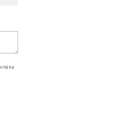
n hệ trả