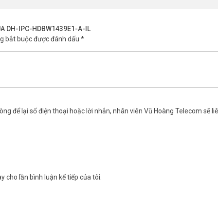
HUA DH-IPC-HDBW1439E1-A-IL
ng bắt buộc được đánh dấu
*
ng để lại số điện thoại hoặc lời nhắn, nhân viên Vũ Hoàng Telecom sẽ liê
y cho lần bình luận kế tiếp của tôi.