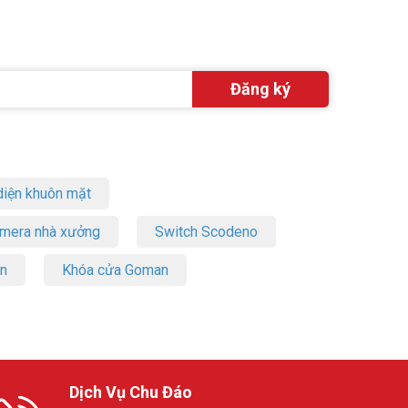
iện khuôn mặt
amera nhà xưởng
Switch Scodeno
on
Khóa cửa Goman
Dịch Vụ Chu Đáo