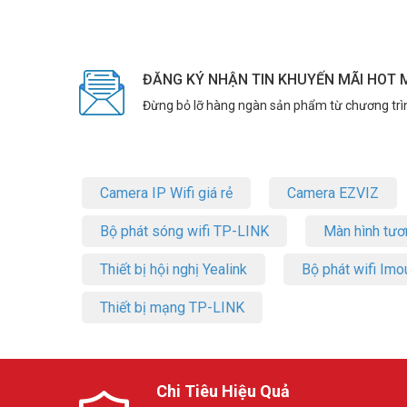
ĐĂNG KÝ NHẬN TIN KHUYẾN MÃI HOT 
Đừng bỏ lỡ hàng ngàn sản phẩm từ chương trì
Camera IP Wifi giá rẻ
Camera EZVIZ
Bộ phát sóng wifi TP-LINK
Màn hình tươ
Thiết bị hội nghị Yealink
Bộ phát wifi Imo
Thiết bị mạng TP-LINK
Chi Tiêu Hiệu Quả