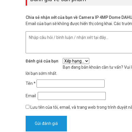
Chia sẻ nhận xét của bạn về Camera IP 4MP Dome DA
Email của bạn sẽ không được hiển thị công khai.
Các trườ
Đánh giá của bạn
Bạn đang băn khoăn cần tư vấn? Vui lò
lời bạn sớm nhất.
Tên
*
Email
Lưu tên của tôi, email, và trang web trong trình duyệt nà