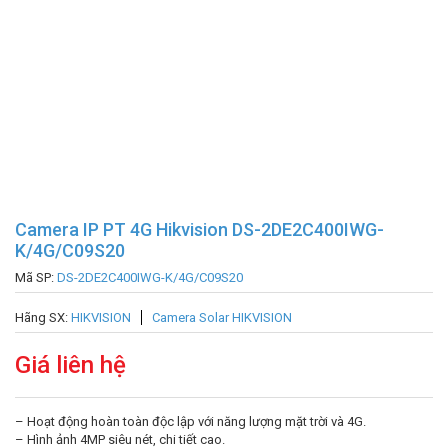
Camera IP PT 4G Hikvision DS-2DE2C400IWG-
K/4G/C09S20
Mã SP:
DS-2DE2C400IWG-K/4G/C09S20
Hãng SX:
HIKVISION
Camera Solar HIKVISION
Giá liên hệ
– Hoạt động hoàn toàn độc lập với năng lượng mặt trời và 4G.
– Hình ảnh 4MP siêu nét, chi tiết cao.