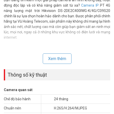
Bạn đang tìm kiếm một giải pháp camera an ninh không dây, hoạt
động độc lập và có khả năng giám sát từ xa?
Camera IP
PT 4G
năng lượng mặt trời Hikvision DS-2DE2C400IWG-K/4G/C09S20
chính là sự lựa chọn hoàn hảo dành cho bạn. Được phân phối chính
hãng tại Vũ Hoàng Telecom, sản phẩm này không chỉ mang lại hình
ảnh sắc nét, chất lượng cao mà còn giúp bạn giám sát an ninh mọi
lúc, mọi nơi, ngay cả ở những khu vực không có điện lưới và mạng
internet.
Xem thêm
Thông số kỹ thuật
Camera quan sát
Chế độ bảo hành
24 tháng
Chuẩn nén
H.265/H.264/MJPEG