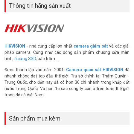
thoại từ xa.
Thông tin hãng sản xuất
HIKVISION
- nhà cung cấp lớn nhất
camera giám sát
và các giải
pháp camera. Cũng như các dòng sản phẩm chuông cửa màn
hình,
ổ cứng SSD
, báo trộm ...
Được thành lập vào năm 2001,
Camera quan sát HIKVISION
đã
nhanh chóng đạt top đầu thế giới. Trụ sở chính tại Thẩm Quyến -
Trung Quốc, cho đến nay đã có hơn 30 chi nhánh trong khắp đất
nước Trung Quốc. Và hơn 16 các công ty con ở trên toàn thế giới
trong đó có Việt Nam.
Sản phẩm mua kèm