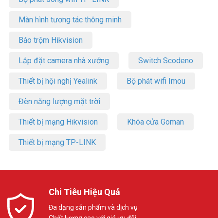
Màn hình tương tác thông minh
Báo trộm Hikvision
Lắp đặt camera nhà xưởng
Switch Scodeno
Thiết bị hội nghị Yealink
Bộ phát wifi Imou
Đèn năng lượng mặt trời
Thiết bị mạng Hikvision
Khóa cửa Goman
Thiết bị mạng TP-LINK
Chi Tiêu Hiệu Quả
Đa dạng sản phẩm và dịch vụ