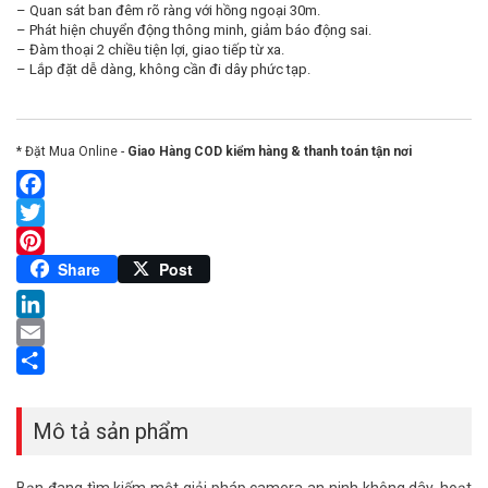
– Quan sát ban đêm rõ ràng với hồng ngoại 30m.
– Phát hiện chuyển động thông minh, giảm báo động sai.
– Đàm thoại 2 chiều tiện lợi, giao tiếp từ xa.
– Lắp đặt dễ dàng, không cần đi dây phức tạp.
* Đặt Mua Online -
Giao Hàng COD kiểm hàng & thanh toán tận nơi
Facebook
Twitter
Pinterest
Share
Post
LinkedIn
Email
Share
Mô tả sản phẩm