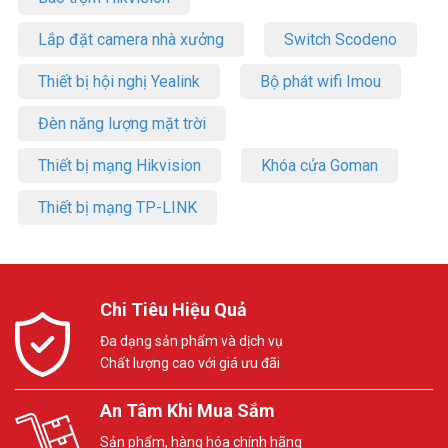
Lắp đặt camera nhà xưởng
Switch Scodeno
Thiết bị hội nghị Yealink
Bộ phát wifi Imou
Đèn năng lượng mặt trời
Thiết bị mạng Hikvision
Khóa cửa Goman
Thiết bị mạng TP-LINK
Chi Tiêu Hiệu Quả
Đa dạng sản phẩm và dịch vụ
Chất lượng cao với giá ưu đãi
An Tâm Khi Mua Sắm
Sản phẩm, hàng hóa chính hãng