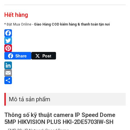
Hết hàng
* Đặt Mua Online -
Giao Hàng COD kiểm hàng & thanh toán tận nơi
Facebook
Twitter
Pinterest
Share
Post
LinkedIn
Email
Share
Mô tả sản phẩm
Thông số kỹ thuật camera IP Speed Dome
5MP HIKVISION PLUS HKI-2DE5703IW-SH