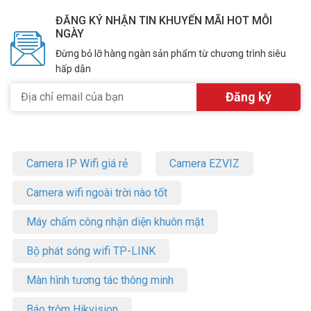
ĐĂNG KÝ NHẬN TIN KHUYẾN MÃI HOT MỖI
NGÀY
Đừng bỏ lỡ hàng ngàn sản phẩm từ chương trình siêu
hấp dẫn
Camera IP Wifi giá rẻ
Camera EZVIZ
Camera wifi ngoài trời nào tốt
Máy chấm công nhận diện khuôn mặt
Bộ phát sóng wifi TP-LINK
Màn hình tương tác thông minh
Báo trộm Hikvision