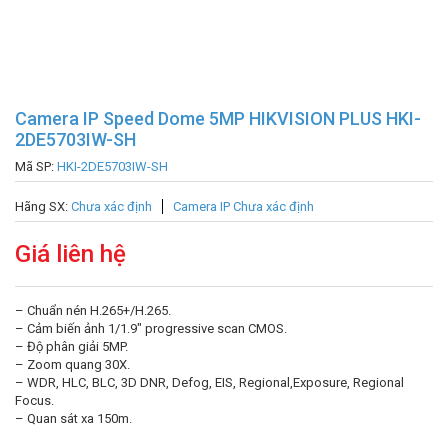
Camera IP Speed Dome 5MP HIKVISION PLUS HKI-
2DE5703IW-SH
Mã SP:
HKI-2DE5703IW-SH
Hãng SX:
Chưa xác định
Camera IP Chưa xác định
Giá liên hệ
– Chuẩn nén H.265+/H.265.
– Cảm biến ảnh 1/1.9″ progressive scan CMOS.
– Độ phân giải 5MP.
– Zoom quang 30X.
– WDR, HLC, BLC, 3D DNR, Defog, EIS, Regional,Exposure, Regional
Focus.
– Quan sát xa 150m.