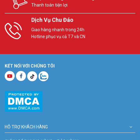
Thanh toán tiện lợi
Dịch Vụ Chu Đáo
Giao hàng nhanh trong 24h
Hotline phục vụ cả T7 và CN
KẾT NỐI VỚI CHÚNG TÔI
HỖ TRỢ KHÁCH HÀNG