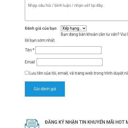
Đánh giá của bạn
Bạn đang băn khoăn cần tư vấn? Vui lò
lời bạn sớm nhất.
Tên
*
Email
Lưu tên của tôi, email, và trang web trong trình duyệt nà
ĐĂNG KÝ NHẬN TIN KHUYẾN MÃI HOT 