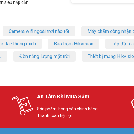
nh siêu hấp dẫn
Camera wifi ngoài trời nào tốt
Máy chấm công nhận d
ng tác thông minh
Báo trộm Hikvision
Lắp đặt c
u
Đèn năng lượng mặt trời
Thiết bị mạng Hikvisi
An Tâm Khi Mua Sắm
Sản phẩm, hàng hóa chính hãng
Thanh toán tiện lợi