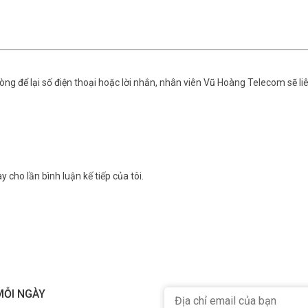
ng để lại số điện thoại hoặc lời nhắn, nhân viên Vũ Hoàng Telecom sẽ liê
y cho lần bình luận kế tiếp của tôi.
MỖI NGÀY