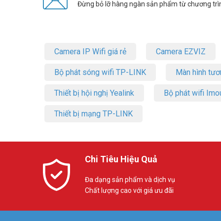
Đừng bỏ lỡ hàng ngàn sản phẩm từ chương trì
Camera IP Wifi giá rẻ
Camera EZVIZ
Bộ phát sóng wifi TP-LINK
Màn hình tươ
Thiết bị hội nghị Yealink
Bộ phát wifi Imo
Thiết bị mạng TP-LINK
Chi Tiêu Hiệu Quả
Đa dạng sản phẩm và dịch vụ
Chất lượng cao với giá ưu đãi