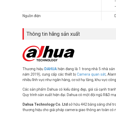
Nguồn điện
Thông tin hãng sản xuất
Thương hiệu
DAHUA
hiện đang là 1 trong nhà 5 nhà sản 
năm 2019)
, cung cấp các thiết bị
Camera quan sát
, Alar
nhiều lĩnh vực như ngân hàng, cơ sở hạ tầng, khu vực côn
Các sản phẩm Dahua có kiểu dáng đẹp, giá cả cạnh tranh, 
Quy trình sản xuất hiện đại. Dahua có một đội ngũ R&D mạ
Dahua Technology Co. Ltd
sở hữu 442 bằng sáng chế tro
thương hiệu cho giải pháp camera giao thông an toàn có