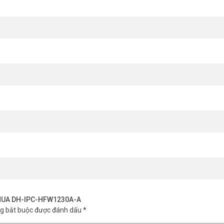
DAHUA DH-IPC-HFW1230A-A
ng bắt buộc được đánh dấu
*