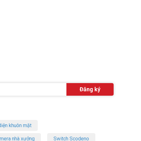
iện khuôn mặt
amera nhà xưởng
Switch Scodeno