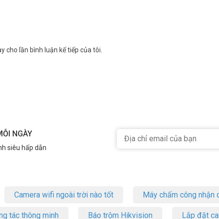
y cho lần bình luận kế tiếp của tôi.
MỖI NGÀY
nh siêu hấp dẫn
Camera wifi ngoài trời nào tốt
Máy chấm công nhận d
ng tác thông minh
Báo trộm Hikvision
Lắp đặt c