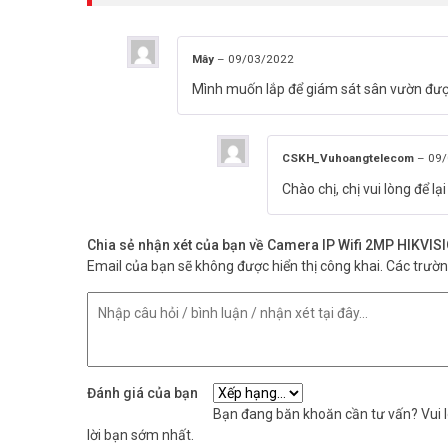
Mây
–
09/03/2022
Mình muốn lắp để giám sát sân vườn đư
CSKH_Vuhoangtelecom
–
09/
Chào chị, chị vui lòng để l
Chia sẻ nhận xét của bạn về Camera IP Wifi 2MP HIKV
Email của bạn sẽ không được hiển thị công khai.
Các trườ
Đánh giá của bạn
Bạn đang băn khoăn cần tư vấn? Vui lò
lời bạn sớm nhất.