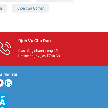
on
Khóa cửa Goman
Dịch Vụ Chu Đáo
Giao hàng nhanh trong 24h
Hotline phục vụ cả T7 và CN
 CHÚNG TÔI