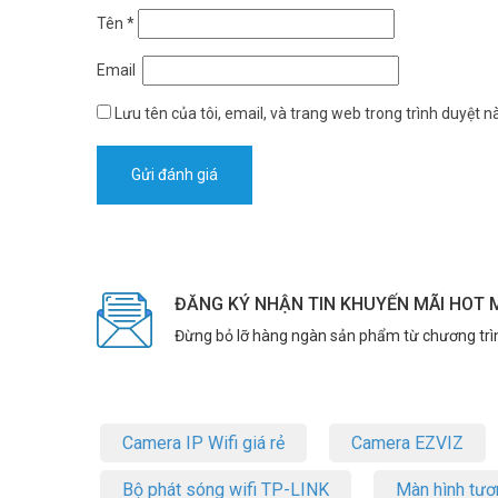
Tên
*
Email
Lưu tên của tôi, email, và trang web trong trình duyệt nà
ĐĂNG KÝ NHẬN TIN KHUYẾN MÃI HOT 
Đừng bỏ lỡ hàng ngàn sản phẩm từ chương trì
Camera IP Wifi giá rẻ
Camera EZVIZ
Bộ phát sóng wifi TP-LINK
Màn hình tươ