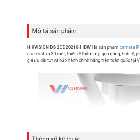
Mô tả sản phẩm
HIKVISION DS 2CD2021G1 IDW1
là sản phẩm
camera IP 
quan sát xa 30 mét, thiết kế thẩm mỹ, gọn gàng, tinh tế,
giá ưu đãi tốt và bảo hành chính hãng trên toàn quốc tại
Thông số kỹ thuật