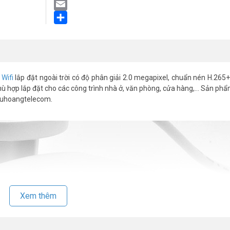
LinkedIn
Email
Share
Wifi
lắp đặt ngoài trời có độ phân giải 2.0 megapixel, chuẩn nén H.265
 phù hợp lắp đặt cho các công trình nhà ở, văn phòng, cửa hàng,… Sản ph
 Vuhoangtelecom.
Xem thêm