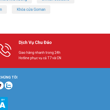
on
Khóa cửa Goman
Dịch Vụ Chu Đáo
Giao hàng nhanh trong 24h
Hotline phục vụ cả T7 và CN
 CHÚNG TÔI