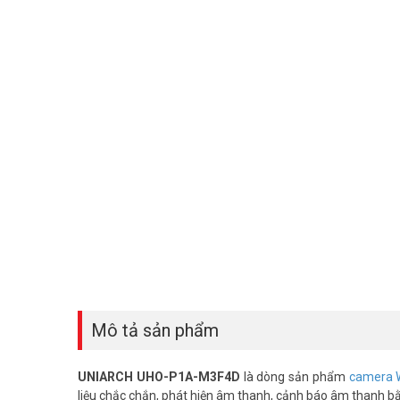
Mô tả sản phẩm
UNIARCH UHO-P1A-M3F4D
là dòng sản phẩm
camera W
liệu chắc chắn, phát hiện âm thanh, cảnh báo âm thanh bằ