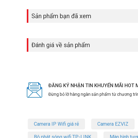
Sản phẩm bạn đã xem
Đánh giá về sản phẩm
ĐĂNG KÝ NHẬN TIN KHUYẾN MÃI HOT 
Đừng bỏ lỡ hàng ngàn sản phẩm từ chương trì
Camera IP Wifi giá rẻ
Camera EZVIZ
Bộ phát sóng wifi TP-LINK
Màn hình tươ