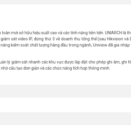
toàn mới sở hữu hiệu suất cao và các tính năng tiên tiến. UNIARCH là t
giám sát video IP, đứng thứ 3 về doanh thu tổng thể (sau Hikvision và
 năng kiểm soát chất lượng hàng đầu trong ngành, Uniview đã gia nhập 
uản lý giám sát nhanh các khu vực được lắp đặt cho phép ghi âm, ghi hì
nhờ cấu tạo đơn giản và các chức năng tích hợp thông minh.