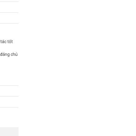
tác tốt
 đáng chú