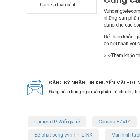
Camera toàn cảnh
Vuhoangtelecom
những sản phẩm 
dụng cho các côn
Để tham khảo giá
cơ hội nhận vouc
>>>Tham khảo t
ĐĂNG KÝ NHẬN TIN KHUYẾN MÃI HOT 
Đừng bỏ lỡ hàng ngàn sản phẩm từ chương trì
Camera IP Wifi giá rẻ
Camera EZVIZ
Bộ phát sóng wifi TP-LINK
Màn hình tươ