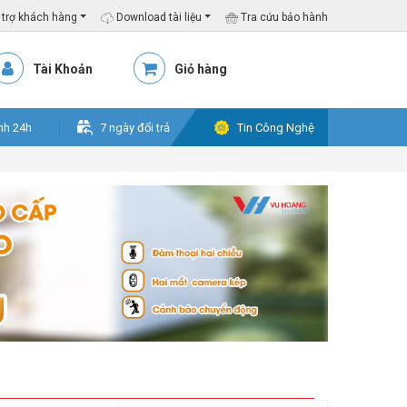
trợ khách hàng
Download tài liệu
Tra cứu bảo hành
Tài Khoản
Giỏ hàng
nh 24h
7 ngày đổi trả
Tin Công Nghệ