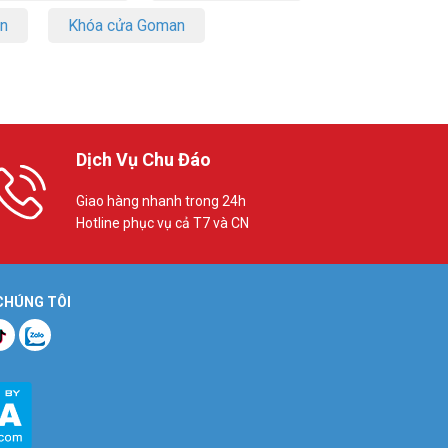
on
Khóa cửa Goman
Dịch Vụ Chu Đáo
Giao hàng nhanh trong 24h
Hotline phục vụ cả T7 và CN
 CHÚNG TÔI