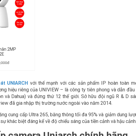
thân 2MP
2E
,000đ
sát UNIARCH
với thế mạnh với các sản phẩm IP hoàn toàn mới 
ng hiệu riêng của UNIVIEW – là công ty tiên phong và dẫn đầu 
ion và Dahua) và đứng thứ 12 thế giới. Sở hữu đội ngũ R & D s
view đã gia nhập thị trường nước ngoài vào năm 2014.
ăng cung cấp Ultra 265, băng thông tối đa 95% và giảm dung lượ
i sự khác biệt đáng kể về độ chiếu sáng của tiền cảnh và hậu cảnh
p camera Uniarch chính hãng