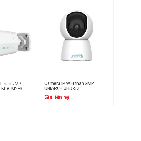
Camera IP WIFI thân 2MP
I thân 2MP
UNIARCH UHO-S2
-B0A-M2F3
Giá liên hệ