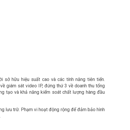
sở hữu hiệu suất cao và các tính năng tiên tiến.
về giám sát video IP, đứng thứ 3 về doanh thu tổng
áng tạo và khả năng kiểm soát chất lượng hàng đầu
ng lưu trữ. Phạm vi hoạt động rộng để đảm bảo hình
.