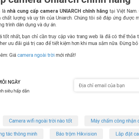
 là
nhà cung cấp camera UNIARCH chính hãng
tại Việt Nam.
chất lượng và uy tín của Uniarch. Chúng tôi sẽ đáp ứng được 
g trình dân dụng và dự án.
 tốt nhất, bạn chỉ cần truy cập vào trang web là đã có thể thỏa 
her ưu đãi giá trị cao để tiết kiệm hơn khi mua sắm nữa. Đừng bỏ 
hêm: Giá
camera ngoài trời
mới nhất!
MỖI NGÀY
nh siêu hấp dẫn
Camera wifi ngoài trời nào tốt
Máy chấm công nhận d
ng tác thông minh
Báo trộm Hikvision
Lắp đặt c