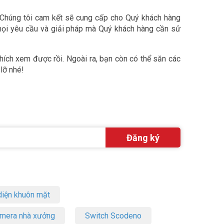
 Chúng tôi cam kết sẽ cung cấp cho Quý khách hàng
mọi yêu cầu và giải pháp mà Quý khách hàng cần sử
thích xem được rồi. Ngoài ra, bạn còn có thể săn các
lỡ nhé!
iện khuôn mặt
amera nhà xưởng
Switch Scodeno