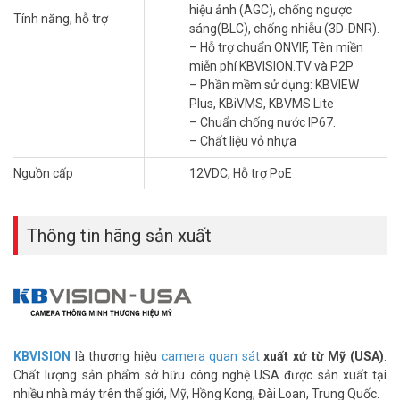
hiệu ảnh (AGC), chống ngược
Tính năng, hỗ trợ
sáng(BLC), chống nhiễu (3D-DNR).
– Hỗ trợ chuẩn ONVIF, Tên miền
miễn phí KBVISION.TV và P2P
– Phần mềm sử dụng: KBVIEW
Plus, KBiVMS, KBVMS Lite
– Chuẩn chống nước IP67.
– Chất liệu vỏ nhựa
Nguồn cấp
12VDC, Hỗ trợ PoE
Thông tin hãng sản xuất
KBVISION
là thương hiệu
camera quan sát
xuất xứ từ Mỹ (USA)
.
Chất lượng sản phẩm sở hữu công nghệ USA được sản xuất tại
nhiều nhà máy trên thế giới, Mỹ, Hồng Kong, Đài Loan, Trung Quốc.