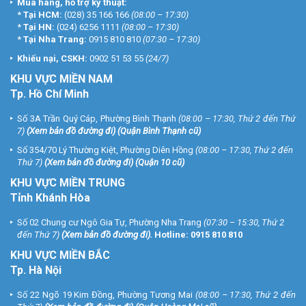
Mua hàng, hỗ trợ kỹ thuật:
*
Tại HCM:
(028) 35 166 166
(08:00 – 17:30)
*
Tại HN:
(024) 6256 1111
(08:00 – 17:30)
*
Tại Nha Trang:
0915 810 810
(07:30 – 17:30)
Khiếu nại, CSKH:
0902 51 53 55
(24/7)
KHU
VỰC MIỀN NAM
Tp. Hồ Chí Minh
Số 3A Trần Quý Cáp, Phường Bình Thạnh
(08:00 – 17:30, Thứ 2 đến Thứ
7)
(
Xem bản đồ đường đi
) (Quận Bình Thạnh cũ)
Số 354/70 Lý Thường Kiệt, Phường Diên Hồng
(08:00 – 17:30, Thứ 2 đến
Thứ 7)
(
Xem bản đồ đường đi
) (Quận 10 cũ)
KHU VỰC MIỀN TRUNG
Tỉnh Khánh Hòa
Số 02 Chung cư Ngô Gia Tự, Phường Nha Trang
(07:30 – 15:30, Thứ 2
đến Thứ 7)
(
Xem bản đồ đường đi
).
Hotline:
0915 810 810
KHU VỰC MIỀN BẮC
Tp. Hà Nội
Số 22 Ngõ 19 Kim Đồng, Phường Tương Mai
(08:00 – 17:30, Thứ 2 đến