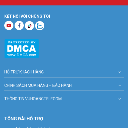
KẾT NỐI VỚI CHÚNG TÔI
HỖ TRỢ KHÁCH HÀNG
CHÍNH SÁCH MUA HÀNG – BẢO HÀNH
THÔNG TIN VUHOANGTELECOM
TỔNG ĐÀI HỖ TRỢ