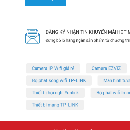
ĐĂNG KÝ NHẬN TIN KHUYẾN MÃI HOT 
Đừng bỏ lỡ hàng ngàn sản phẩm từ chương trì
Camera IP Wifi giá rẻ
Camera EZVIZ
Bộ phát sóng wifi TP-LINK
Màn hình tươ
Thiết bị hội nghị Yealink
Bộ phát wifi Imo
Thiết bị mạng TP-LINK