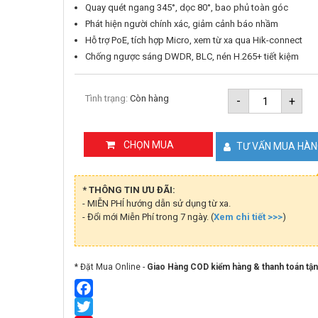
Quay quét ngang 345°, dọc 80°, bao phủ toàn góc
Phát hiện người chính xác, giảm cảnh báo nhầm
Hỗ trợ PoE, tích hợp Micro, xem từ xa qua Hik-connect
Chống ngược sáng DWDR, BLC, nén H.265+ tiết kiệm
Camera
Tình trạng:
Còn hàng
-
+
IP
Mini
PT
Smart
CHỌN MUA
TƯ VẤN MUA HÀ
Hybird
Light
4MP
Hikvision
* THÔNG TIN ƯU ĐÃI:
DS-
- MIỄN PHÍ hướng dẫn sử dụng từ xa.
2DE2C40
- Đổi mới Miễn Phí trong 7 ngày. (
Xem chi tiết >>>
EHUN
)
số
lượng
* Đặt Mua Online -
Giao Hàng COD kiểm hàng & thanh toán tận
Facebook