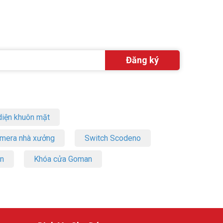
iện khuôn mặt
amera nhà xưởng
Switch Scodeno
on
Khóa cửa Goman