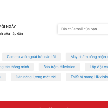
MỖI NGÀY
nh siêu hấp dẫn
Camera wifi ngoài trời nào tốt
Máy chấm công nhận d
ng tác thông minh
Báo trộm Hikvision
Lắp đặt c
u
Đèn năng lượng mặt trời
Thiết bị mạng Hikvisi