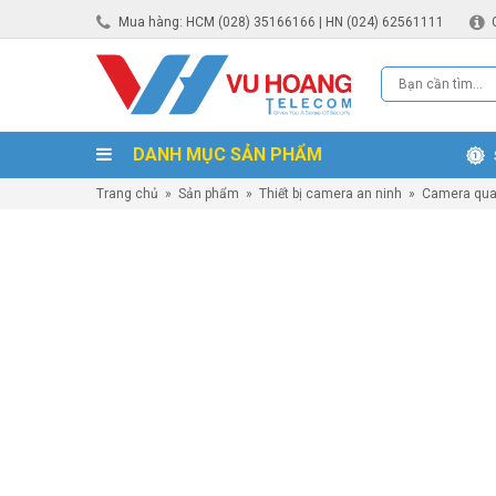
Mua hàng: HCM (028) 35166166 | HN (024) 62561111
DANH MỤC SẢN PHẨM
Trang chủ
»
Sản phẩm
»
Thiết bị camera an ninh
»
Camera qua