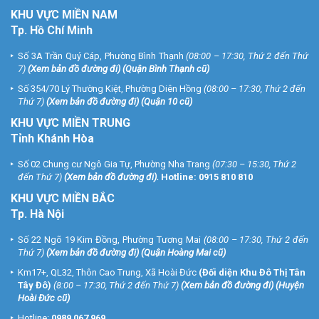
KHU
VỰC MIỀN NAM
Tp. Hồ Chí Minh
Số 3A Trần Quý Cáp, Phường Bình Thạnh
(08:00 – 17:30, Thứ 2 đến Thứ
7)
(
Xem bản đồ đường đi
) (Quận Bình Thạnh cũ)
Số 354/70 Lý Thường Kiệt, Phường Diên Hồng
(08:00 – 17:30, Thứ 2 đến
Thứ 7)
(
Xem bản đồ đường đi
) (Quận 10 cũ)
KHU VỰC MIỀN TRUNG
Tỉnh Khánh Hòa
Số 02 Chung cư Ngô Gia Tự, Phường Nha Trang
(07:30 – 15:30, Thứ 2
đến Thứ 7)
(
Xem bản đồ đường đi
).
Hotline:
0915 810 810
KHU VỰC MIỀN BẮC
Tp. Hà Nội
Số 22 Ngõ 19 Kim Đồng, Phường Tương Mai
(08:00 – 17:30, Thứ 2 đến
Thứ 7)
(
Xem bản đồ đường đi
) (Quận Hoàng Mai cũ)
Km17+, QL32, Thôn Cao Trung, Xã Hoài Đức
(Đối diện Khu Đô Thị Tân
Tây Đô)
(8:00 – 17:30, Thứ 2 đến Thứ 7)
(
Xem bản đồ đường đi
) (Huyện
Hoài Đức cũ)
Hotline:
0989 067 969