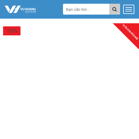
SIÊU KHUYẾN MÃI
-55%