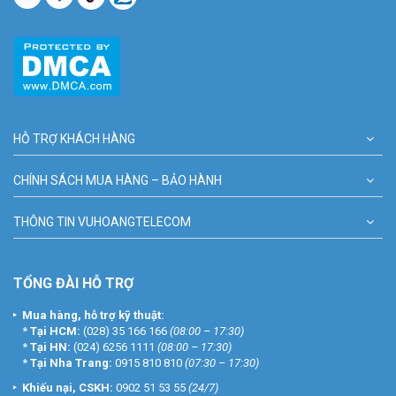
HỖ TRỢ KHÁCH HÀNG
CHÍNH SÁCH MUA HÀNG – BẢO HÀNH
THÔNG TIN VUHOANGTELECOM
TỔNG ĐÀI HỖ TRỢ
Mua hàng, hỗ trợ kỹ thuật:
*
Tại HCM:
(028) 35 166 166
(08:00 – 17:30)
*
Tại HN:
(024) 6256 1111
(08:00 – 17:30)
*
Tại Nha Trang:
0915 810 810
(07:30 – 17:30)
Khiếu nại, CSKH:
0902 51 53 55
(24/7)