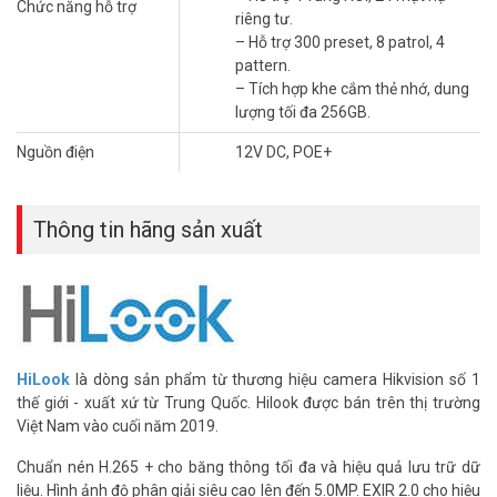
Chức năng hỗ trợ
riêng tư.
– Hỗ trợ 300 preset, 8 patrol, 4
pattern.
– Tích hợp khe cắm thẻ nhớ, dung
lượng tối đa 256GB.
Nguồn điện
12V DC, POE+
Thông tin hãng sản xuất
HiLook
là dòng sản phẩm từ thương hiệu camera Hikvision số 1
thế giới - xuất xứ từ Trung Quốc. Hilook được bán trên thị trường
Việt Nam vào cuối năm 2019.
Chuẩn nén H.265 + cho băng thông tối đa và hiệu quả lưu trữ dữ
liệu. Hình ảnh độ phân giải siêu cao lên đến 5.0MP. EXIR 2.0 cho hiệu