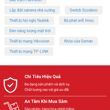
Lắp đặt camera nhà xưởng
Switch Scodeno
Thiết bị hội nghị Yealink
Bộ phát wifi Imou
Đèn năng lượng mặt trời
Thiết bị mạng Hikvision
Khóa cửa Goman
Thiết bị mạng TP-LINK
Chi Tiêu Hiệu Quả
Đa dạng sản phẩm và dịch vụ
Chất lượng cao với giá ưu đãi
An Tâm Khi Mua Sắm
Sản phẩm, hàng hóa chính hãng