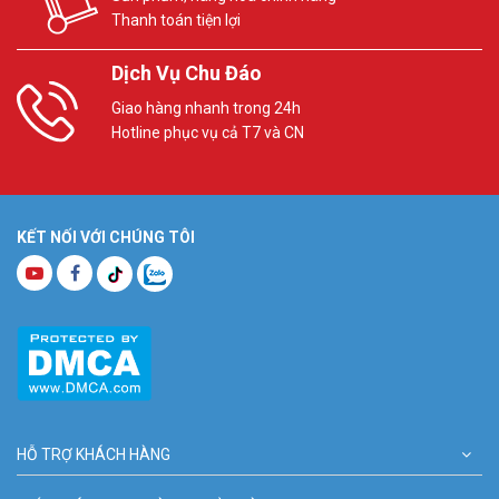
Thanh toán tiện lợi
Dịch Vụ Chu Đáo
Giao hàng nhanh trong 24h
Hotline phục vụ cả T7 và CN
KẾT NỐI VỚI CHÚNG TÔI
HỖ TRỢ KHÁCH HÀNG