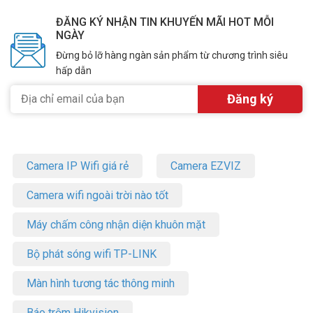
ĐĂNG KÝ NHẬN TIN KHUYẾN MÃI HOT MỖI
NGÀY
Đừng bỏ lỡ hàng ngàn sản phẩm từ chương trình siêu
hấp dẫn
Camera IP Wifi giá rẻ
Camera EZVIZ
Camera wifi ngoài trời nào tốt
Máy chấm công nhận diện khuôn mặt
Bộ phát sóng wifi TP-LINK
Màn hình tương tác thông minh
Báo trộm Hikvision