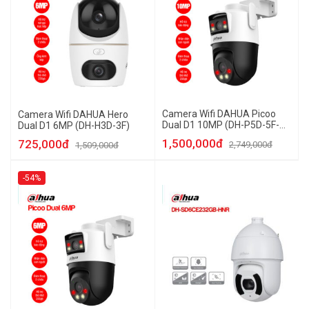
Camera Wifi DAHUA Picoo
Camera Wifi DAHUA Hero
Dual D1 10MP (DH-P5D-5F-
Dual D1 6MP (DH-H3D-3F)
PV)
1,500,000đ
725,000đ
2,749,000đ
1,509,000đ
-54%