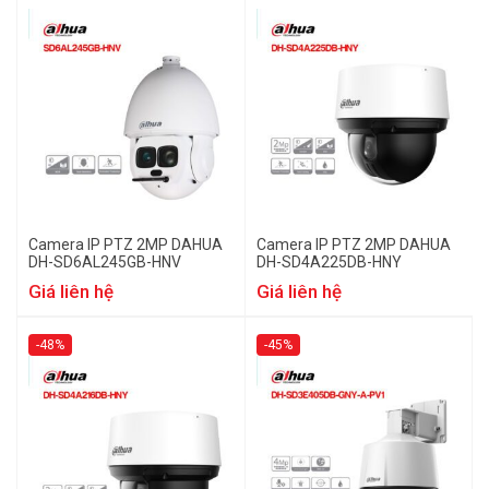
Camera IP PTZ 2MP DAHUA
Camera IP PTZ 2MP DAHUA
DH-SD6AL245GB-HNV
DH-SD4A225DB-HNY
Giá liên hệ
Giá liên hệ
-48%
-45%