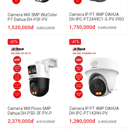
Camera IP PT 4MP DAHUA
Camera Wifi 3MP WizColor
DH-IPC-PT2449C1-S-PV-PRO
PT Dahua DH-P3F-PV
1,750,000đ
1,520,000đ
3,685,000đ
4,830,000đ
-47%
-47%
Camera Wifi Picoo 6MP
Camera IP PT 4MP DAHUA
Dahua DH-P3D-3F-PV-P
DH-IPC-PT1439H-PV
2,379,000đ
1,280,000đ
4,519,000đ
2,400,000đ