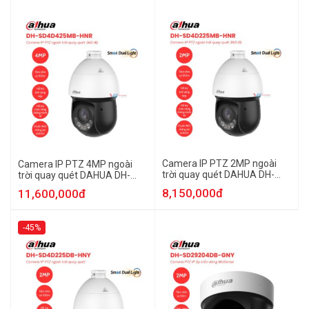
Camera IP PTZ 2MP ngoài
Camera IP PTZ 4MP ngoài
trời quay quét DAHUA DH-
trời quay quét DAHUA DH-
SD4D225MB-HNR
SD4D425MB-HNR
8,150,000đ
11,600,000đ
-45%