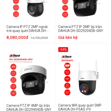
Camera IP PTZ 2MP ngoài
Camera PTZ IP 2MP ốp trần
trời quay quét DAHUA DH-
DAHUA DH-SD29204DB-GNY
SD4D225DB-HNY
8,080,000đ
Giá liên hệ
14,700,000đ
-54%
Camera Wifi quay quét 5MP
Camera PTZ IP 4MP ốp trần
DAHUA DH-P5AS-PV
DAHUA DH-SD29404DB-GNY