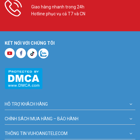
Giao hàng nhanh trong 24h
Hotline phục vụ cả T7 và CN
KẾT NỐI VỚI CHÚNG TÔI
HỖ TRỢ KHÁCH HÀNG
CHÍNH SÁCH MUA HÀNG – BẢO HÀNH
THÔNG TIN VUHOANGTELECOM