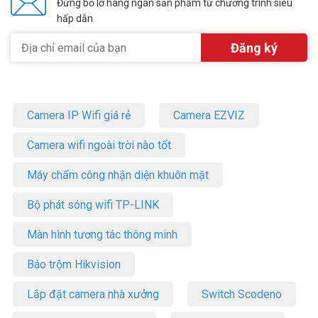
Đừng bỏ lỡ hàng ngàn sản phẩm từ chương trình siêu
hấp dẫn
Camera IP Wifi giá rẻ
Camera EZVIZ
Camera wifi ngoài trời nào tốt
Máy chấm công nhận diện khuôn mặt
Bộ phát sóng wifi TP-LINK
Màn hình tương tác thông minh
Báo trộm Hikvision
Lắp đặt camera nhà xưởng
Switch Scodeno