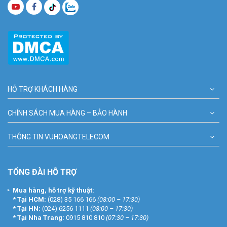
HỖ TRỢ KHÁCH HÀNG
CHÍNH SÁCH MUA HÀNG – BẢO HÀNH
THÔNG TIN VUHOANGTELECOM
TỔNG ĐÀI HỖ TRỢ
Mua hàng, hỗ trợ kỹ thuật:
*
Tại HCM:
(028) 35 166 166
(08:00 – 17:30)
*
Tại HN:
(024) 6256 1111
(08:00 – 17:30)
*
Tại Nha Trang:
0915 810 810
(07:30 – 17:30)