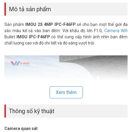
Mô tả sản phẩm
Sản phẩm
IMOU 2S 4MP IPC-F46FP
sẽ cho bạn một thế giới đa
sắc màu kể cả vào ban đêm. Với khẩu độ lớn F1.0,
Camera Wifi
Bullet
IMOU IPC-F46FP
có thể cung cấp hình ảnh nhìn ban đêm
chất lượng cao với độ chi tiết và độ sáng vượt trội.
Xem thêm
Thông số kỹ thuật
Camera quan sát