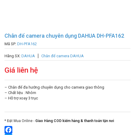
Chân đế camera chuyên dụng DAHUA DH-PFA162
Mã SP:
DH-PFA162
Hãng SX:
DAHUA
Chân đế camera DAHUA
Giá liên hệ
– Chân đế đa hướng chuyên dụng cho camera giao thông
– Chất liệu : Nhôm
– Hỗ trợ xoay 3 trục
* Đặt Mua Online -
Giao Hàng COD kiểm hàng & thanh toán tận nơi