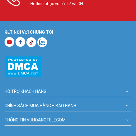
Hotline phục vụ cả T7 và CN
KẾT NỐI VỚI CHÚNG TÔI
HỖ TRỢ KHÁCH HÀNG
CHÍNH SÁCH MUA HÀNG – BẢO HÀNH
THÔNG TIN VUHOANGTELECOM