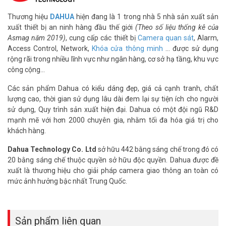
Thương hiệu
DAHUA
hiện đang là 1 trong nhà 5 nhà sản xuất sản
xuất thiết bị an ninh hàng đầu thế giới
(Theo số liệu thống kê của
Asmag năm 2019)
, cung cấp các thiết bị
Camera quan sát
, Alarm,
Access Control, Network,
Khóa cửa thông minh
… được sử dụng
rộng rãi trong nhiều lĩnh vực như ngân hàng, cơ sở hạ tầng, khu vực
công cộng…
Các sản phẩm Dahua có kiểu dáng đẹp, giá cả cạnh tranh, chất
lượng cao, thời gian sử dụng lâu dài đem lại sự tiện ích cho người
sử dụng, Quy trình sản xuất hiện đại. Dahua có một đội ngũ R&D
mạnh mẽ với hơn 2000 chuyên gia, nhằm tối đa hóa giá trị cho
khách hàng.
Dahua Technology Co. Ltd
sở hữu 442 bằng sáng chế trong đó có
20 bằng sáng chế thuộc quyền sở hữu độc quyền. Dahua được đề
xuất là thương hiệu cho giải pháp camera giao thông an toàn có
mức ảnh hưởng bậc nhất Trung Quốc.
Sản phẩm liên quan