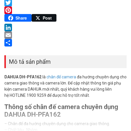
Facebook
Twitter
Pinterest
Share
Post
LinkedIn
Email
Share
Mô tả sản phẩm
DAHUA DH-PFA162
là
chân đế camera
đa hướng chuyên dụng cho
camera giao thông và camera lớn. Để cập nhật thông tin giá phụ
kiện camera DAHUA mới nhất, quý khách hàng vui lòng liên
hệ HOTLINE 1900 9259 để được hỗ trợ tốt nhất.
Thông số chân đế camera chuyên dụng
DAHUA DH-PFA162
– Chân đế đa hướng chuyên dụng cho camera giao thông.
– Chất liệu : Nhôm