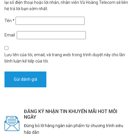
lại số điện thoại hoặc lời nhắn, nhân viên Vũ Hoàng Telecom sẽ liên
hệ trả lời bạn sớm nhất.
Tên
*
Email
Lưu tên của tôi, email, và trang web trong trình duyệt này cho lần
bình luận kế tiếp của tôi.
ĐĂNG KÝ NHẬN TIN KHUYẾN MÃI HOT MỖI
NGÀY
Đừng bỏ lỡ hàng ngàn sản phẩm từ chương trình siêu
hấp dẫn