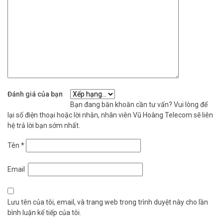
Đánh giá của bạn
Bạn đang băn khoăn cần tư vấn? Vui lòng để
lại số điện thoại hoặc lời nhắn, nhân viên Vũ Hoàng Telecom sẽ liên
hệ trả lời bạn sớm nhất.
Tên
*
Email
Lưu tên của tôi, email, và trang web trong trình duyệt này cho lần
bình luận kế tiếp của tôi.