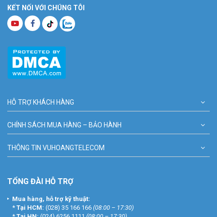
KẾT NỐI VỚI CHÚNG TÔI
HỖ TRỢ KHÁCH HÀNG
CHÍNH SÁCH MUA HÀNG – BẢO HÀNH
THÔNG TIN VUHOANGTELECOM
TỔNG ĐÀI HỖ TRỢ
Mua hàng, hỗ trợ kỹ thuật:
*
Tại HCM:
(028) 35 166 166
(08:00 – 17:30)
*
Tại HN:
(024) 6256 1111
(08:00 – 17:30)