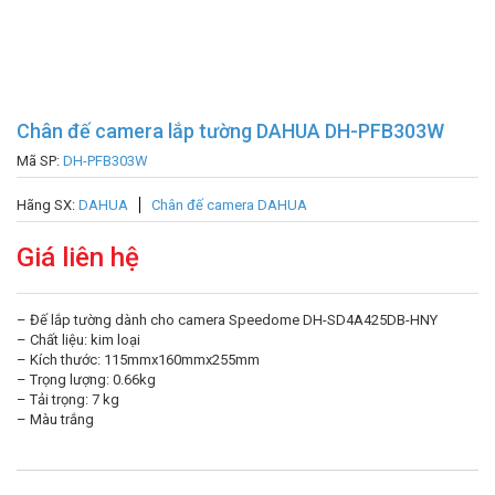
Chân đế camera lắp tường DAHUA DH-PFB303W
Mã SP:
DH-PFB303W
Hãng SX:
DAHUA
Chân đế camera DAHUA
Giá liên hệ
– Đế lắp tường dành cho camera Speedome DH-SD4A425DB-HNY
– Chất liệu: kim loại
– Kích thước: 115mmx160mmx255mm
– Trọng lượng: 0.66kg
– Tải trọng: 7 kg
– Màu trắng