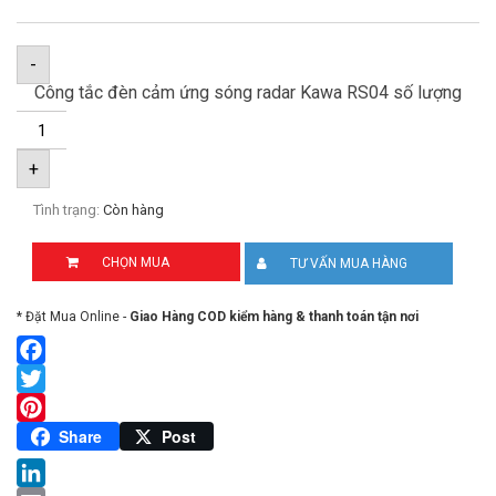
-
Công tắc đèn cảm ứng sóng radar Kawa RS04 số lượng
+
Tình trạng:
Còn hàng
CHỌN MUA
TƯ VẤN MUA HÀNG
* Đặt Mua Online -
Giao Hàng COD kiểm hàng & thanh toán tận nơi
Facebook
Twitter
Pinterest
Share
Post