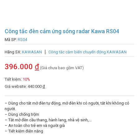
Công tắc đèn cảm ứng sóng radar Kawa RS04
Mã SP:
RS04
Hãng SX:
KAWASAN
Công tắc cảm biến chuyển động KAWASAN
396.000
đ
(Giá chưa bao gồm VAT)
Tiết kiệm:
10%
Giá website: 440.000
đ
– Dùng cho tắt mở đèn tự động, mở đèn khi có người, tắt khi không có
người.
– Dùng chống trộm
– Tắt mở đèn cầu thang, hành lang, nhà vệ sinh,…
– An toàn cho trẻ em và người già
– Tiết kiệm điện năng