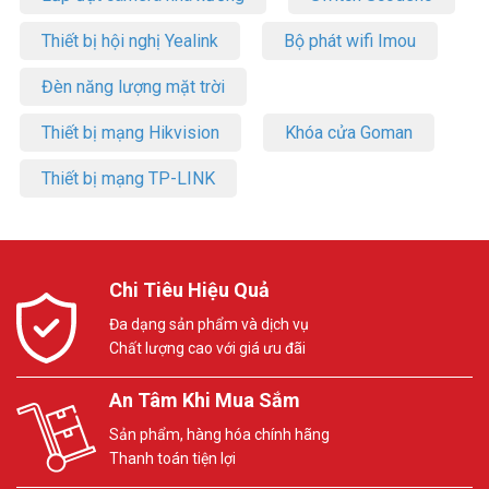
Thiết bị hội nghị Yealink
Bộ phát wifi Imou
Đèn năng lượng mặt trời
Thiết bị mạng Hikvision
Khóa cửa Goman
Thiết bị mạng TP-LINK
Chi Tiêu Hiệu Quả
Đa dạng sản phẩm và dịch vụ
Chất lượng cao với giá ưu đãi
An Tâm Khi Mua Sắm
Sản phẩm, hàng hóa chính hãng
Thanh toán tiện lợi