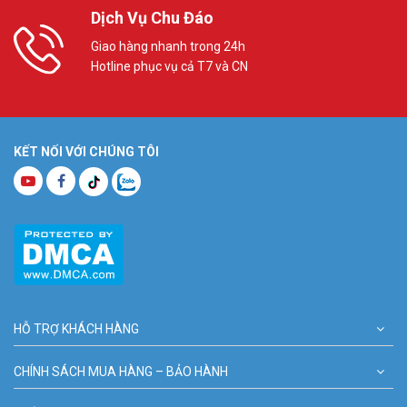
Dịch Vụ Chu Đáo
Giao hàng nhanh trong 24h
Hotline phục vụ cả T7 và CN
KẾT NỐI VỚI CHÚNG TÔI
HỖ TRỢ KHÁCH HÀNG
CHÍNH SÁCH MUA HÀNG – BẢO HÀNH