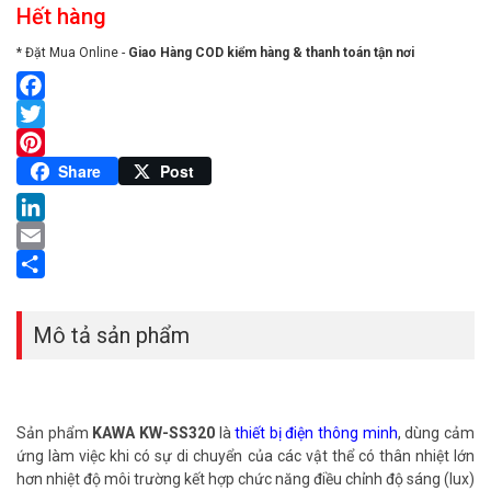
Hết hàng
* Đặt Mua Online -
Giao Hàng COD kiểm hàng & thanh toán tận nơi
Facebook
Twitter
Pinterest
Share
Post
LinkedIn
Email
Share
Mô tả sản phẩm
Sản phẩm
KAWA KW-SS320
là
thiết bị điện thông minh
, dùng cảm
ứng làm việc khi có sự di chuyển của các vật thể có thân nhiệt lớn
hơn nhiệt độ môi trường kết hợp chức năng điều chỉnh độ sáng (lux)