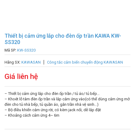
Thiết bị cảm ứng lắp cho đèn ốp trần KAWA KW-
SS320
Mã SP:
KW-SS320
Hãng SX:
KAWASAN
Công tắc cảm biến chuyển động KAWASAN
Giá liên hệ
– Thiết bị cảm ứng lắp cho đèn ốp trần / tủ áo/ tủ bếp…
– Khoét lỗ tâm đèn ốp trần và lắp cảm ứng vào(có thể dùng cảm ứng mở
đèn cho tủ nhà bếp, tủ quần áo, gắn trần nhà vệ sinh…)
– Bộ điều khiển cảm ứng rời, có kèm jack nối, dễ lắp đặt
– Khoảng cách cảm ứng 4~ 6m