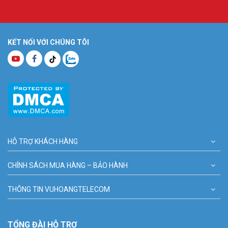
KẾT NỐI VỚI CHÚNG TÔI
HỖ TRỢ KHÁCH HÀNG
CHÍNH SÁCH MUA HÀNG – BẢO HÀNH
THÔNG TIN VUHOANGTELECOM
TỔNG ĐÀI HỖ TRỢ