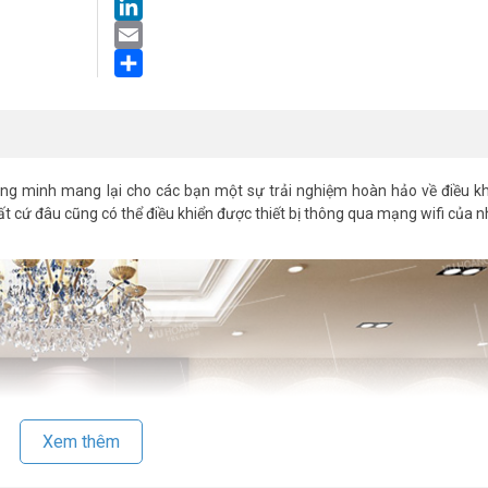
LinkedIn
Email
Share
ng minh mang lại cho các bạn một sự trải nghiệm hoàn hảo về điều k
bất cứ đâu cũng có thể điều khiển được thiết bị thông qua mạng wifi của n
Xem thêm