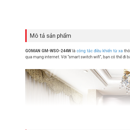
Mô tả sản phẩm
GOMAN GM-WSO-244W
là
công tắc điều khiển từ xa
thô
qua mạng internet. Với “smart switch wifi”, bạn có thể đi 