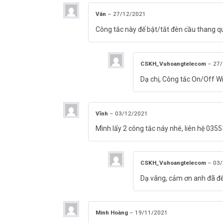
Vân
–
27/12/2021
Công tắc này đế bật/tắt đèn cầu thang 
CSKH_Vuhoangtelecom
–
27/
Dạ chị, Công tắc On/Off 
Vĩnh
–
03/12/2021
Mình lấy 2 công tắc náy nhé, liên hệ 03
CSKH_Vuhoangtelecom
–
03/
Dạ vâng, cảm ơn anh đã để 
Minh Hoàng
–
19/11/2021