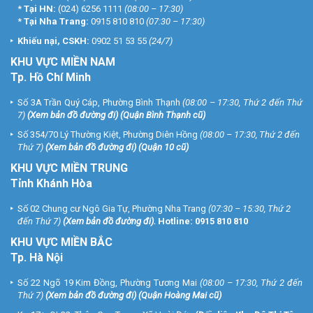
*
Tại HN:
(024) 6256 1111
(08:00 – 17:30)
*
Tại Nha Trang:
0915 810 810
(07:30 – 17:30)
Khiếu nại, CSKH:
0902 51 53 55
(24/7)
KHU
VỰC MIỀN NAM
Tp. Hồ Chí Minh
Số 3A Trần Quý Cáp, Phường Bình Thạnh
(08:00 – 17:30, Thứ 2 đến Thứ
7)
(
Xem bản đồ đường đi
) (Quận Bình Thạnh cũ)
Số 354/70 Lý Thường Kiệt, Phường Diên Hồng
(08:00 – 17:30, Thứ 2 đến
Thứ 7)
(
Xem bản đồ đường đi
) (Quận 10 cũ)
KHU VỰC MIỀN TRUNG
Tỉnh Khánh Hòa
Số 02 Chung cư Ngô Gia Tự, Phường Nha Trang
(07:30 – 15:30, Thứ 2
đến Thứ 7)
(
Xem bản đồ đường đi
).
Hotline:
0915 810 810
KHU VỰC MIỀN BẮC
Tp. Hà Nội
Số 22 Ngõ 19 Kim Đồng, Phường Tương Mai
(08:00 – 17:30, Thứ 2 đến
Thứ 7)
(
Xem bản đồ đường đi
) (Quận Hoàng Mai cũ)