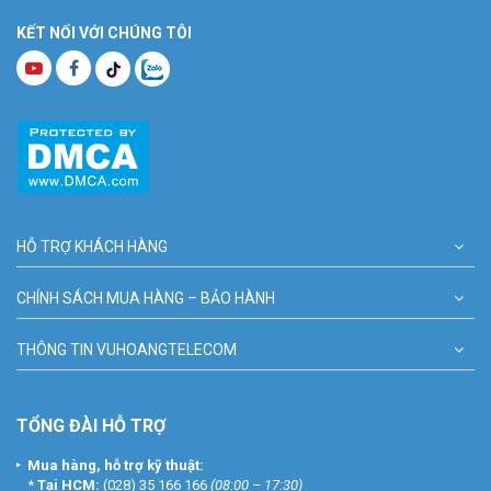
KẾT NỐI VỚI CHÚNG TÔI
HỖ TRỢ KHÁCH HÀNG
CHÍNH SÁCH MUA HÀNG – BẢO HÀNH
THÔNG TIN VUHOANGTELECOM
TỔNG ĐÀI HỖ TRỢ
Mua hàng, hỗ trợ kỹ thuật:
*
Tại HCM:
(028) 35 166 166
(08:00 – 17:30)