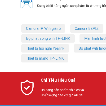
Đừng bỏ lỡ hàng ngàn sản phẩm từ chương trì
Camera IP Wifi giá rẻ
Camera EZVIZ
Bộ phát sóng wifi TP-LINK
Màn hình tươ
Thiết bị hội nghị Yealink
Bộ phát wifi Imo
Thiết bị mạng TP-LINK
Chi Tiêu Hiệu Quả
Đa dạng sản phẩm và dịch vụ
Chất lượng cao với giá ưu đãi