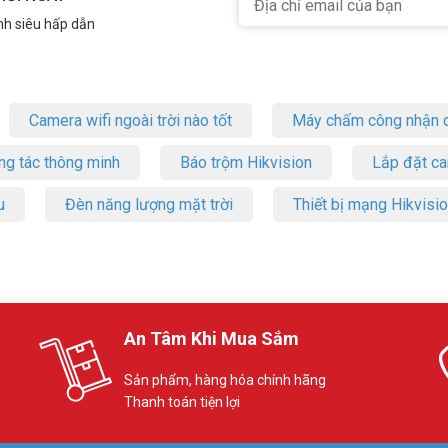
nh siêu hấp dẫn
Camera wifi ngoài trời nào tốt
Máy chấm công nhận d
ng tác thông minh
Báo trộm Hikvision
Lắp đặt c
u
Đèn năng lượng mặt trời
Thiết bị mạng Hikvisi
An Tâm Khi Mua Sắm
Sản phẩm, hàng hóa chính hãng
Thanh toán tiện lợi