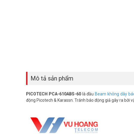
Mô tả sản phẩm
PICOTECH PCA-610ABS-60
là đầu
Beam không dây báo
động Picotech & Karassn. Tránh báo động giả gây ra bởi vậ