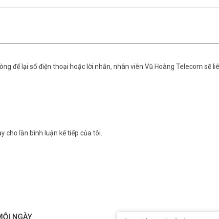
ng để lại số điện thoại hoặc lời nhắn, nhân viên Vũ Hoàng Telecom sẽ liê
y cho lần bình luận kế tiếp của tôi.
MỖI NGÀY