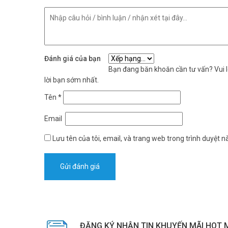
Đánh giá của bạn
Bạn đang băn khoăn cần tư vấn? Vui lò
lời bạn sớm nhất.
Tên
*
Email
Lưu tên của tôi, email, và trang web trong trình duyệt nà
ĐĂNG KÝ NHẬN TIN KHUYẾN MÃI HOT 