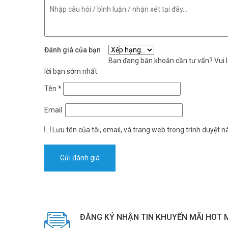
Đánh giá của bạn
Bạn đang băn khoăn cần tư vấn? Vui lò
lời bạn sớm nhất.
Tên
*
Email
Lưu tên của tôi, email, và trang web trong trình duyệt nà
ĐĂNG KÝ NHẬN TIN KHUYẾN MÃI HOT 