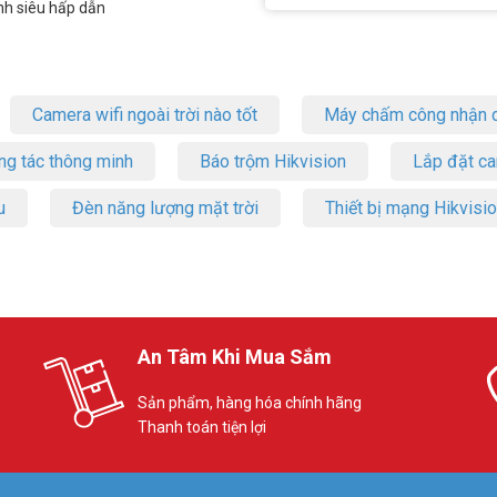
nh siêu hấp dẫn
Camera wifi ngoài trời nào tốt
Máy chấm công nhận d
ng tác thông minh
Báo trộm Hikvision
Lắp đặt c
u
Đèn năng lượng mặt trời
Thiết bị mạng Hikvisi
An Tâm Khi Mua Sắm
Sản phẩm, hàng hóa chính hãng
Thanh toán tiện lợi