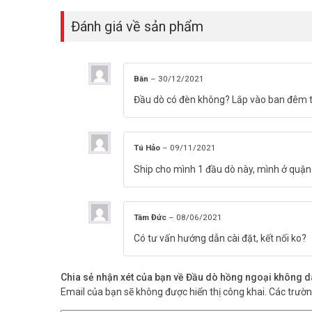
Đánh giá về sản phẩm
Bân
–
30/12/2021
Đầu dò có đèn không? Lắp vào ban đêm 
Tú Hảo
–
09/11/2021
Ship cho mình 1 đầu dò này, mình ở qu
Tâm Đức
–
08/06/2021
Có tư vấn hướng dẫn cài đặt, kết nối ko?
Chia sẻ nhận xét của bạn về Đầu dò hồng ngoại khôn
Email của bạn sẽ không được hiển thị công khai.
Các trườ