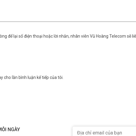
ng để lại số điện thoại hoặc lời nhắn, nhân viên Vũ Hoàng Telecom sẽ liê
y cho lần bình luận kế tiếp của tôi.
MỖI NGÀY