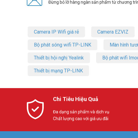
Đừng bỏ lỡ hàng ngàn sản phẩm từ chương trì
Camera IP Wifi giá rẻ
Camera EZVIZ
Bộ phát sóng wifi TP-LINK
Màn hình tươ
Thiết bị hội nghị Yealink
Bộ phát wifi Imo
Thiết bị mạng TP-LINK
Chi Tiêu Hiệu Quả
Đa dạng sản phẩm và dịch vụ
Chất lượng cao với giá ưu đãi