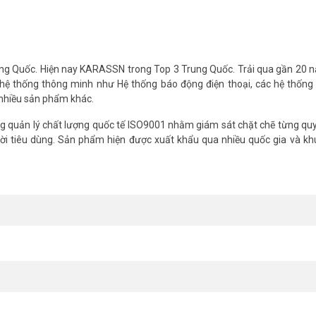
g Quốc. Hiện nay KARASSN trong Top 3 Trung Quốc. Trải qua gần 20 n
c hệ thống thông minh như Hệ thống báo động điện thoại, các hệ thốn
nhiều sản phẩm khác.
 quản lý chất lượng quốc tế ISO9001 nhằm giám sát chặt chẽ từng quy
i tiêu dùng. Sản phẩm hiện được xuất khẩu qua nhiều quốc gia và kh