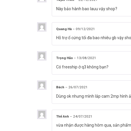
Này bảo hành bao lauu vậy shop?
Quang Hà
–
09/12/2021
Hỗ trợ ổ cứng tối đa bao nhiêu gb vậy sh
Trọng Hảo
–
13/08/2021
Có freeship ở q3 không bạn?
Bách
–
26/07/2021
Dùng ok nhưng mình lắp cam 2mp hình ả
Thế Anh
–
24/07/2021
vừa nhận được hàng hôm qua, sản phẩm đ