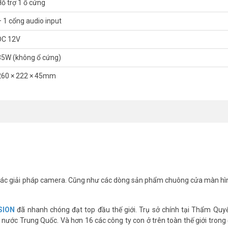
Hỗ trợ 1 ổ cứng
– 1 cổng audio input
DC 12V
35W (không ổ cứng)
260 × 222 × 45mm
ác giải pháp camera. Cũng như các dòng sản phẩm chuông cửa màn hì
SION
đã nhanh chóng đạt top đầu thế giới. Trụ sở chính tại Thẩm Quy
nước Trung Quốc. Và hơn 16 các công ty con ở trên toàn thế giới trong 