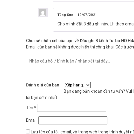
Tùng Sơn
–
19/07/2021
Cho mình đặt 3 đầu ghi này. LH theo ema
Chia sẻ nhận xét của bạn về Đầu ghi 8 kênh Turbo HD H
Email của bạn sẽ không được hiển thị công khai.
Các trườ
Đánh giá của bạn
Bạn đang băn khoăn cần tư vấn? Vui lò
lời bạn sớm nhất.
Tên
*
Email
Lưu tên của tôi, email, và trang web trong trình duyệt nà