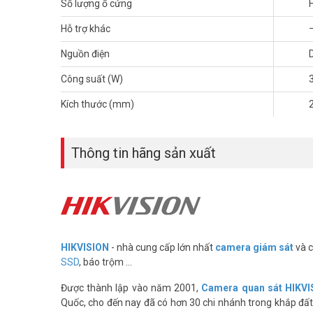
Số lượng ổ cứng
Hỗ trợ khác
Nguồn điện
Công suất (W)
Kích thước (mm)
Thông tin hãng sản xuất
HIKVISION
- nhà cung cấp lớn nhất
camera giám sát
và c
SSD
, báo trộm ...
Được thành lập vào năm 2001,
Camera quan sát HIKVI
Quốc, cho đến nay đã có hơn 30 chi nhánh trong khắp đất 