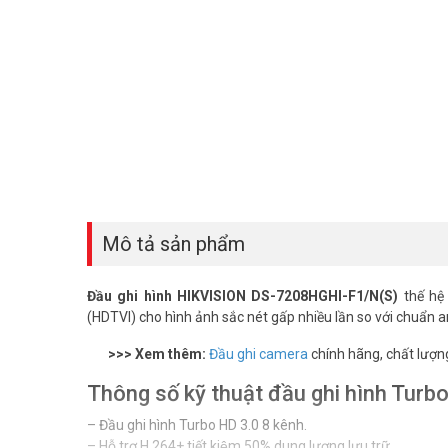
Mô tả sản phẩm
Đầu ghi hình HIKVISION DS-7208HGHI-F1/N(S)
thế hệ 
(HDTVI) cho hình ảnh sắc nét gấp nhiều lần so với chuẩn 
>>> Xem thêm:
Đầu ghi camera
chính hãng, chất lượng 
Thông số kỹ thuật đầu ghi hình Tur
– Đầu ghi hình Turbo HD 3.0 8 kênh.
– Hỗ trợ H.264+ tiết kiệm 50% dung lượng lưu trữ.