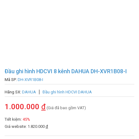
Đầu ghi hình HDCVI 8 kênh DAHUA DH-XVR1B08-I
Mã SP:
DH-XVR1B08-I
Hãng SX:
DAHUA
Đầu ghi hình HDCVI DAHUA
1.000.000
đ
(Giá đã bao gồm VAT)
Tiết kiệm:
45%
Giá website: 1.820.000
đ