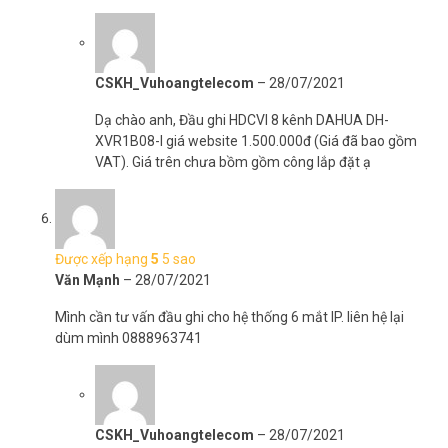
CSKH_Vuhoangtelecom
–
28/07/2021
Dạ chào anh, Đầu ghi HDCVI 8 kênh DAHUA DH-
XVR1B08-I giá website 1.500.000đ (Giá đã bao gồm
VAT). Giá trên chưa bồm gồm công lắp đặt ạ
Được xếp hạng
5
5 sao
Văn Mạnh
–
28/07/2021
Mình cần tư vấn đầu ghi cho hệ thống 6 mắt IP. liên hệ lại
dùm mình 0888963741
CSKH_Vuhoangtelecom
–
28/07/2021