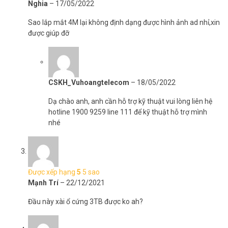
Nghia
–
17/05/2022
Sao lắp mắt 4M lại không định dạng được hình ảnh ad nhỉ,xin
được giúp đỡ
CSKH_Vuhoangtelecom
–
18/05/2022
Dạ chào anh, anh cần hỗ trợ kỹ thuật vui lòng liên hệ
hotline 1900 9259 line 111 để kỹ thuật hỗ trợ mình
nhé
Được xếp hạng
5
5 sao
Mạnh Trí
–
22/12/2021
Đầu này xài ổ cứng 3TB được ko ah?