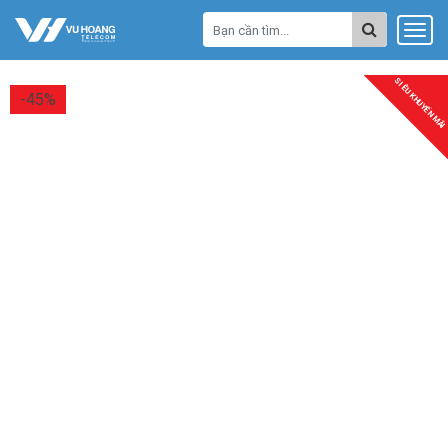
SIÊU KHUYẾN MÃI
-45%