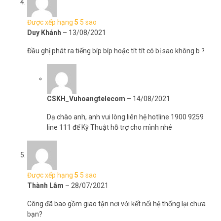
Được xếp hạng
5
5 sao
Duy Khánh
–
13/08/2021
Đầu ghị phát ra tiếng bíp bíp hoặc tít tít có bị sao không b ?
CSKH_Vuhoangtelecom
–
14/08/2021
Dạ chào anh, anh vui lòng liên hệ hotline 1900 9259
line 111 để Kỹ Thuật hỗ trợ cho mình nhé
Được xếp hạng
5
5 sao
Thành Lâm
–
28/07/2021
Công đã bao gồm giao tận nơi với kết nối hệ thống lại chưa
bạn?