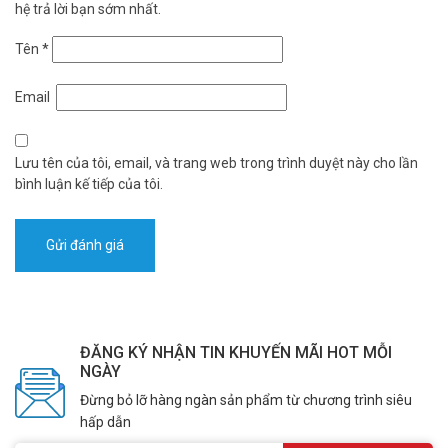
hệ trả lời bạn sớm nhất.
Tên
*
Email
Lưu tên của tôi, email, và trang web trong trình duyệt này cho lần
bình luận kế tiếp của tôi.
ĐĂNG KÝ NHẬN TIN KHUYẾN MÃI HOT MỖI
NGÀY
Đừng bỏ lỡ hàng ngàn sản phẩm từ chương trình siêu
hấp dẫn