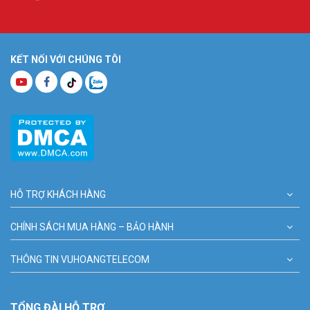
KẾT NỐI VỚI CHÚNG TÔI
HỖ TRỢ KHÁCH HÀNG
CHÍNH SÁCH MUA HÀNG – BẢO HÀNH
THÔNG TIN VUHOANGTELECOM
TỔNG ĐÀI HỖ TRỢ