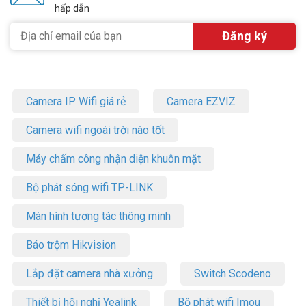
hấp dẫn
Camera IP Wifi giá rẻ
Camera EZVIZ
Camera wifi ngoài trời nào tốt
Máy chấm công nhận diện khuôn mặt
Bộ phát sóng wifi TP-LINK
Màn hình tương tác thông minh
Báo trộm Hikvision
Lắp đặt camera nhà xưởng
Switch Scodeno
Thiết bị hội nghị Yealink
Bộ phát wifi Imou