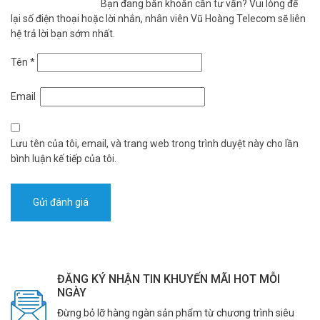
Bạn đang băn khoăn cần tư vấn? Vui lòng để
lại số điện thoại hoặc lời nhắn, nhân viên Vũ Hoàng Telecom sẽ liên
hệ trả lời bạn sớm nhất.
Tên
*
Email
Lưu tên của tôi, email, và trang web trong trình duyệt này cho lần
bình luận kế tiếp của tôi.
ĐĂNG KÝ NHẬN TIN KHUYẾN MÃI HOT MỖI
NGÀY
Đừng bỏ lỡ hàng ngàn sản phẩm từ chương trình siêu