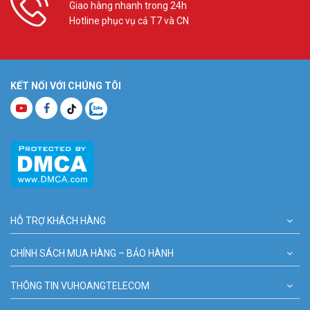
Giao hàng nhanh trong 24h
Hotline phục vụ cả T7 và CN
KẾT NỐI VỚI CHÚNG TÔI
HỖ TRỢ KHÁCH HÀNG
CHÍNH SÁCH MUA HÀNG – BẢO HÀNH
THÔNG TIN VUHOANGTELECOM