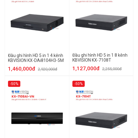
Đầu ghi hình HD 5 in 1 8 kênh
Đầu ghi hình HD 5 in 1 4 kênh
KBVISION KX-7108T
KBVISION KX-DAi8104H3-5M
1,127,000đ
1,460,000đ
2,255,000đ
2,920,000đ
-50%
-50%