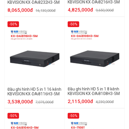
KBVISION KX-DAi8216H3-5M
KBVISION KX-DAi8232H3-5M
4,825,000đ
8,065,000đ
9,650,000đ
16,130,000đ
-50%
-50%
Đầu ghi hình HD 5 in 1 8 kênh
Đầu ghi hình HD 5 in 1 16 kênh
KBVISION KX-DAi8108H3-5M
KBVISION KX-DAi8116H3-5M
2,115,000đ
3,538,000đ
4,230,000đ
7,075,000đ
-50%
-50%