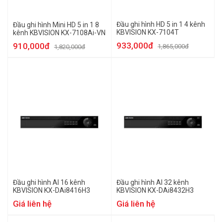
Đầu ghi hình HD 5 in 1 4 kênh
Đầu ghi hình Mini HD 5 in 1 8
KBVISION KX-7104T
kênh KBVISION KX-7108Ai-VN
933,000đ
910,000đ
1,865,000đ
1,820,000đ
Đầu ghi hình AI 16 kênh
Đầu ghi hình AI 32 kênh
KBVISION KX-DAi8416H3
KBVISION KX-DAi8432H3
Giá liên hệ
Giá liên hệ