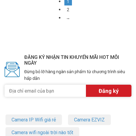
1
2
→
ĐĂNG KÝ NHẬN TIN KHUYẾN MÃI HOT MỖI
NGÀY
Đừng bỏ lỡ hàng ngàn sản phẩm từ chương trình siêu
hấp dẫn
Camera IP Wifi giá rẻ
Camera EZVIZ
Camera wifi ngoài trời nào tốt