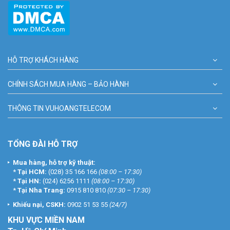
HỖ TRỢ KHÁCH HÀNG
CHÍNH SÁCH MUA HÀNG – BẢO HÀNH
THÔNG TIN VUHOANGTELECOM
TỔNG ĐÀI HỖ TRỢ
Mua hàng, hỗ trợ kỹ thuật:
*
Tại HCM:
(028) 35 166 166
(08:00 – 17:30)
*
Tại HN:
(024) 6256 1111
(08:00 – 17:30)
*
Tại Nha Trang:
0915 810 810
(07:30 – 17:30)
Khiếu nại, CSKH:
0902 51 53 55
(24/7)
KHU
VỰC MIỀN NAM